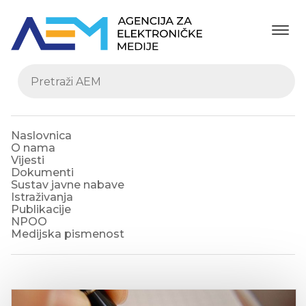
Naslovnica
O nama
Vijesti
Dokumenti
Sustav javne nabave
Istraživanja
Publikacije
NPOO
Medijska pismenost