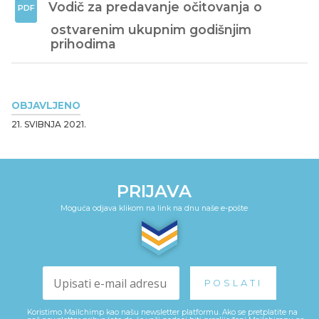
Vodič za predavanje očitovanja o 
ostvarenim ukupnim godišnjim 
prihodima
OBJAVLJENO
21. SVIBNJA 2021.
PRIJAVA
Moguća odjava klikom na link na dnu naše e-pošte
Koristimo Mailchimp kao našu newsletter platformu. Ako se pretplatite na