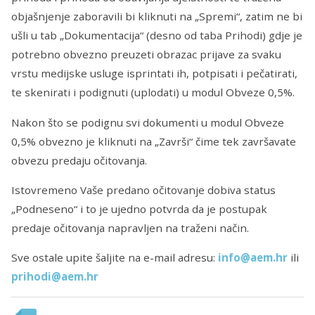
objašnjenje zaboravili bi kliknuti na „Spremi“, zatim ne bi
ušli u tab „Dokumentacija“ (desno od taba Prihodi) gdje je
potrebno obvezno preuzeti obrazac prijave za svaku
vrstu medijske usluge isprintati ih, potpisati i pečatirati,
te skenirati i podignuti (uplodati) u modul Obveze 0,5%.
Nakon što se podignu svi dokumenti u modul Obveze
0,5% obvezno je kliknuti na „Završi“ čime tek završavate
obvezu predaju očitovanja.
Istovremeno Vaše predano očitovanje dobiva status
„Podneseno“ i to je ujedno potvrda da je postupak
predaje očitovanja napravljen na traženi način.
Sve ostale upite šaljite na e-mail adresu:
info@aem.hr
ili
prihodi@aem.hr