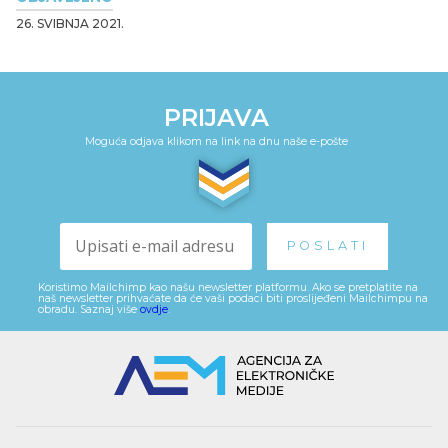
26. SVIBNJA 2021.
PRIJAVA
Moguća odjava klikom na link na dnu naše e-pošte
Koristimo Mailchimp kao našu newsletter platformu. Ako se pretplatite na
naš newsletter prihvaćate da će vaši podaci biti proslijeđeni Mailchimpu na
obradu. Saznaj više
ovdje
.