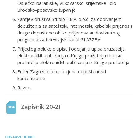
Osječko-baranjske, Vukovarsko-srijemske i dio
Brodsko-posavske županije
Zahtjev društva Studio F.B.A. d.o.o. za dobivanjem
dopuštenja za satelitski, internetski, kabelski prijenos i
druge dopuštene oblike prijenosa audiovizualnog
programa za televizijski kanal GLAZZBA
Prijedlog odluke o upisu i odbijanju upisa pružatelja
elektroničkih publikacija u Knjigu pružatelja i ispisu
pružatelja elektroničkih publikacija iz Knjige pružatelja
Enter Zagreb d.o.o. – ocjena dopuštenosti
koncentracije
Razno
Zapisnik 20-21
OBJAVLJENO