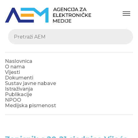
Naslovnica
O nama
Vijesti
Dokumenti
Sustav javne nabave
Istraživanja
Publikacije
NPOO
Medijska pismenost