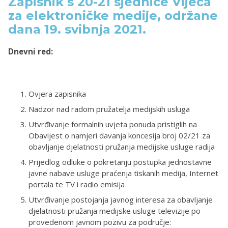
Zapisnik s 20-21 sjednice Vijeća
za elektroničke medije, održane
dana 19. svibnja 2021.
Dnevni red:
Ovjera zapisnika
Nadzor nad radom pružatelja medijskih usluga
Utvrđivanje formalnih uvjeta ponuda pristiglih na
Obavijest o namjeri davanja koncesija broj 02/21 za
obavljanje djelatnosti pružanja medijske usluge radija
Prijedlog odluke o pokretanju postupka jednostavne
javne nabave usluge praćenja tiskanih medija, Internet
portala te TV i radio emisija
Utvrđivanje postojanja javnog interesa za obavljanje
djelatnosti pružanja medijske usluge televizije po
provedenom javnom pozivu za područje: