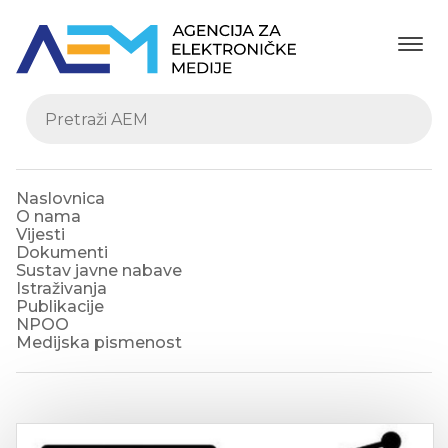
Naslovnica
O nama
Vijesti
Dokumenti
Sustav javne nabave
Istraživanja
Publikacije
NPOO
Medijska pismenost