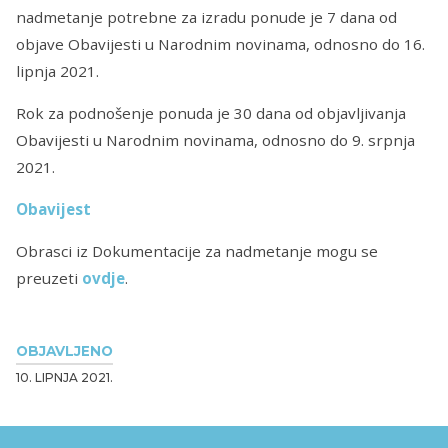
nadmetanje potrebne za izradu ponude je 7 dana od
objave Obavijesti u Narodnim novinama, odnosno do ‎16.
‎lipnja‎ ‎2021‎.
Rok za podnošenje ponuda je 30 dana od objavljivanja
Obavijesti u Narodnim novinama, odnosno do ‎9. ‎srpnja
2021‎.
Obavijest
Obrasci iz Dokumentacije za nadmetanje mogu se
preuzeti
ovdje
.
OBJAVLJENO
10. LIPNJA 2021.