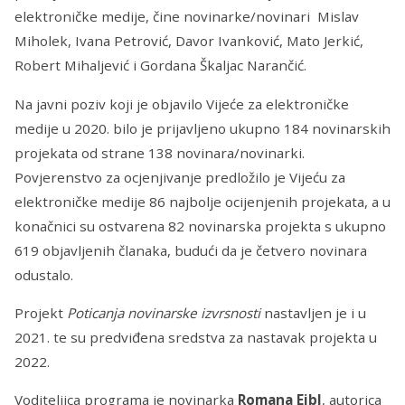
elektroničke medije, čine novinarke/novinari Mislav
Miholek, Ivana Petrović, Davor Ivanković, Mato Jerkić,
Robert Mihaljević i Gordana Škaljac Narančić.
Na javni poziv koji je objavilo Vijeće za elektroničke
medije u 2020. bilo je prijavljeno ukupno 184 novinarskih
projekata od strane 138 novinara/novinarki.
Povjerenstvo za ocjenjivanje predložilo je Vijeću za
elektroničke medije 86 najbolje ocijenjenih projekata, a u
konačnici su ostvarena 82 novinarska projekta s ukupno
619 objavljenih članaka, budući da je četvero novinara
odustalo.
Projekt
Poticanja novinarske izvrsnosti
nastavljen je i u
2021. te su predviđena sredstva za nastavak projekta u
2022.
Voditeljica programa je novinarka
Romana Eibl
, autorica