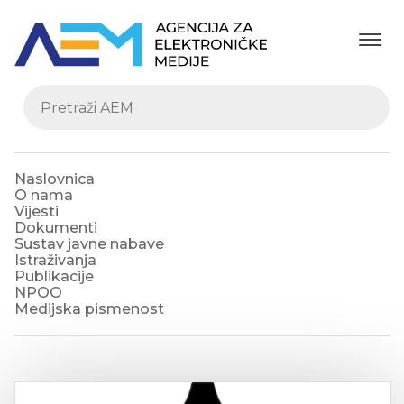
Naslovnica
O nama
Vijesti
Dokumenti
Sustav javne nabave
Istraživanja
Publikacije
NPOO
Medijska pismenost