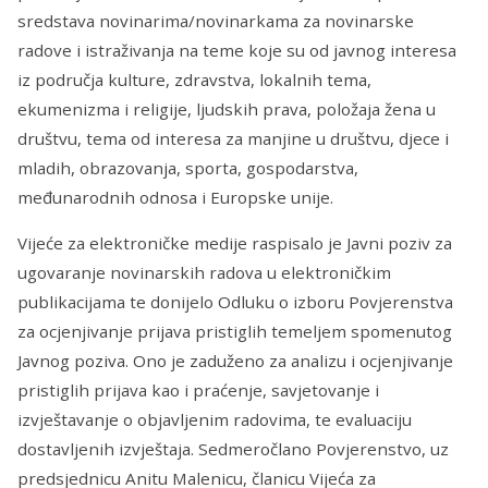
sredstava novinarima/novinarkama za novinarske
radove i istraživanja na teme koje su od javnog interesa
iz područja kulture, zdravstva, lokalnih tema,
ekumenizma i religije, ljudskih prava, položaja žena u
društvu, tema od interesa za manjine u društvu, djece i
mladih, obrazovanja, sporta, gospodarstva,
međunarodnih odnosa i Europske unije.
Vijeće za elektroničke medije raspisalo je Javni poziv za
ugovaranje novinarskih radova u elektroničkim
publikacijama te donijelo Odluku o izboru Povjerenstva
za ocjenjivanje prijava pristiglih temeljem spomenutog
Javnog poziva. Ono je zaduženo za analizu i ocjenjivanje
pristiglih prijava kao i praćenje, savjetovanje i
izvještavanje o objavljenim radovima, te evaluaciju
dostavljenih izvještaja. Sedmeročlano Povjerenstvo, uz
predsjednicu Anitu Malenicu, članicu Vijeća za