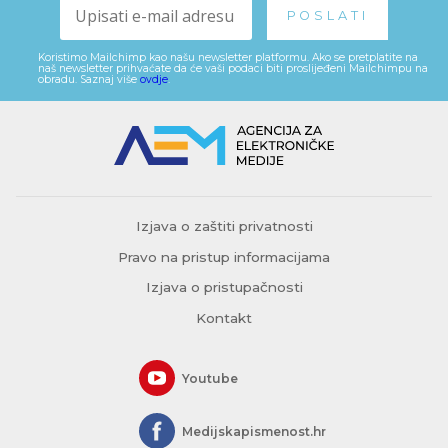
Koristimo Mailchimp kao našu newsletter platformu. Ako se pretplatite na
naš newsletter prihvaćate da će vaši podaci biti proslijeđeni Mailchimpu na
obradu. Saznaj više
ovdje
.
Izjava o zaštiti privatnosti
Pravo na pristup informacijama
Izjava o pristupačnosti
Kontakt
Youtube
Medijskapismenost.hr