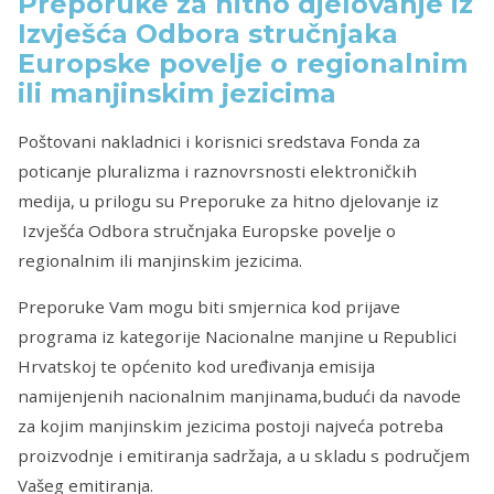
Preporuke za hitno djelovanje iz
Izvješća Odbora stručnjaka
Europske povelje o regionalnim
ili manjinskim jezicima
Poštovani nakladnici i korisnici sredstava Fonda za
poticanje pluralizma i raznovrsnosti elektroničkih
medija, u prilogu su Preporuke za hitno djelovanje iz
Izvješća Odbora stručnjaka Europske povelje o
regionalnim ili manjinskim jezicima.
Preporuke Vam mogu biti smjernica kod prijave
programa iz kategorije Nacionalne manjine u Republici
Hrvatskoj te općenito kod uređivanja emisija
namijenjenih nacionalnim manjinama,budući da navode
za kojim manjinskim jezicima postoji najveća potreba
proizvodnje i emitiranja sadržaja, a u skladu s područjem
Vašeg emitiranja.