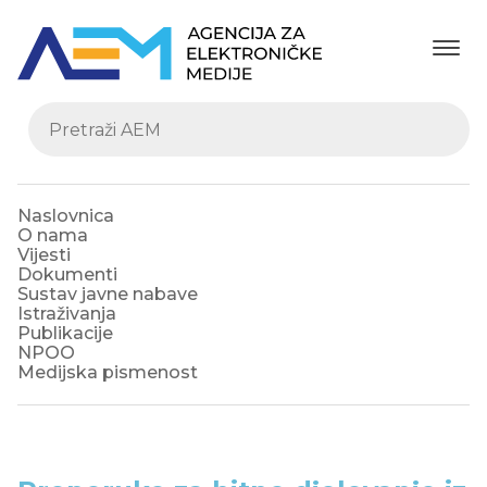
Naslovnica
O nama
Vijesti
Dokumenti
Sustav javne nabave
Istraživanja
Publikacije
NPOO
Medijska pismenost