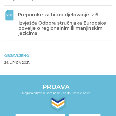
Preporuke za hitno djelovanje iz 6. 
Izvješća Odbora stručnjaka Europske 
povelje o regionalnim ili manjinskim 
jezicima
OBJAVLJENO
24. LIPNJA 2021.
PRIJAVA
Moguća odjava klikom na link na dnu naše e-pošte