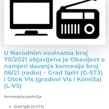
U Narodnim novinama broj
70/2021 objavljena je Obavijest o
namjeri davanja koncesija broj
06/21 (radio) – Grad Split (G-ST3)
i Otok Vis (gradovi Vis i Komiža)
(L-VS)
Koncesijska područja:
Grad Split (G-ST3)