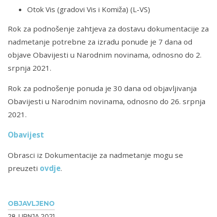
Otok Vis (gradovi Vis i Komiža) (L-VS)
Rok za podnošenje zahtjeva za dostavu dokumentacije za
nadmetanje potrebne za izradu ponude je 7 dana od
objave Obavijesti u Narodnim novinama, odnosno do ‎2.
‎srpnja‎ ‎2021‎.
Rok za podnošenje ponuda je 30 dana od objavljivanja
Obavijesti u Narodnim novinama, odnosno do ‎26. ‎srpnja
2021‎.
Obavijest
Obrasci iz Dokumentacije za nadmetanje mogu se
preuzeti
ovdje
.
OBJAVLJENO
28. LIPNJA 2021.