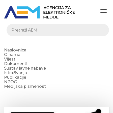
Naslovnica
O nama
Vijesti
Dokumenti
Sustav javne nabave
Istraživanja
Publikacije
NPOO
Medijska pismenost