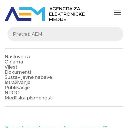
Naslovnica
O nama
Vijesti
Dokumenti
Sustav javne nabave
Istraživanja
Publikacije
NPOO
Medijska pismenost