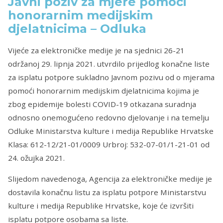
Javni poziv za mjere pomoći
honorarnim medijskim
djelatnicima – Odluka
Vijeće za elektroničke medije je na sjednici 26-21
održanoj 29. lipnja 2021. utvrdilo prijedlog konačne liste
za isplatu potpore sukladno Javnom pozivu od o mjerama
pomoći honorarnim medijskim djelatnicima kojima je
zbog epidemije bolesti COVID-19 otkazana suradnja
odnosno onemogućeno redovno djelovanje i na temelju
Odluke Ministarstva kulture i medija Republike Hrvatske
Klasa: 612-12/21-01/0009 Urbroj: 532-07-01/1-21-01 od
24. ožujka 2021.
Slijedom navedenoga, Agencija za elektroničke medije je
dostavila konačnu listu za isplatu potpore Ministarstvu
kulture i medija Republike Hrvatske, koje će izvršiti
isplatu potpore osobama sa liste.