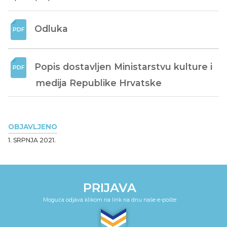
Odluka
Popis dostavljen Ministarstvu kulture i 
medija Republike Hrvatske
OBJAVLJENO
1. SRPNJA 2021.
PRIJAVA
Moguća odjava klikom na link na dnu naše e-pošte