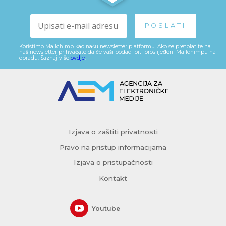
Koristimo Mailchimp kao našu newsletter platformu. Ako se pretplatite na
naš newsletter prihvaćate da će vaši podaci biti proslijeđeni Mailchimpu na
obradu. Saznaj više
ovdje
.
Izjava o zaštiti privatnosti
Pravo na pristup informacijama
Izjava o pristupačnosti
Kontakt
Youtube