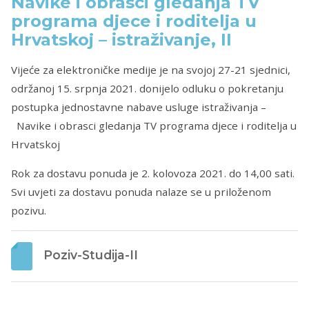
Navike i obrasci gledanja TV
programa djece i roditelja u
Hrvatskoj – istraživanje, II
Vijeće za elektroničke medije je na svojoj 27-21 sjednici,
održanoj 15. srpnja 2021. donijelo odluku o pokretanju
postupka jednostavne nabave usluge istraživanja –
Navike i obrasci gledanja TV programa djece i roditelja u
Hrvatskoj
Rok za dostavu ponuda je 2. kolovoza 2021. do 14,00 sati.
Svi uvjeti za dostavu ponuda nalaze se u priloženom
pozivu.
Poziv-Studija-II