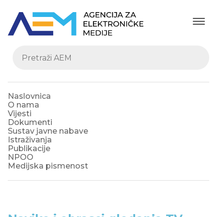
Naslovnica
O nama
Vijesti
Dokumenti
Sustav javne nabave
Istraživanja
Publikacije
NPOO
Medijska pismenost