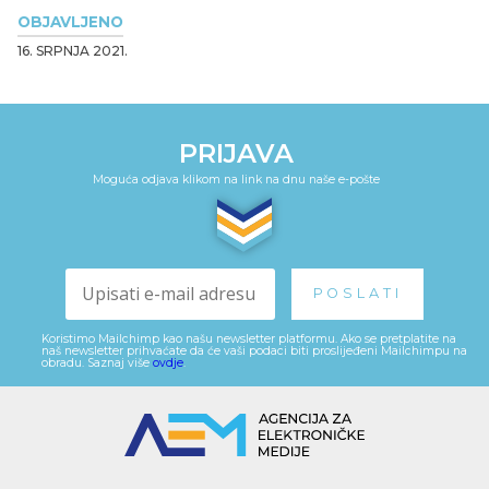
OBJAVLJENO
16. SRPNJA 2021.
PRIJAVA
Moguća odjava klikom na link na dnu naše e-pošte
Koristimo Mailchimp kao našu newsletter platformu. Ako se pretplatite na
naš newsletter prihvaćate da će vaši podaci biti proslijeđeni Mailchimpu na
obradu. Saznaj više
ovdje
.