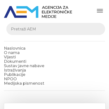
Naslovnica
O nama
Vijesti
Dokumenti
Sustav javne nabave
Istraživanja
Publikacije
NPOO
Medijska pismenost