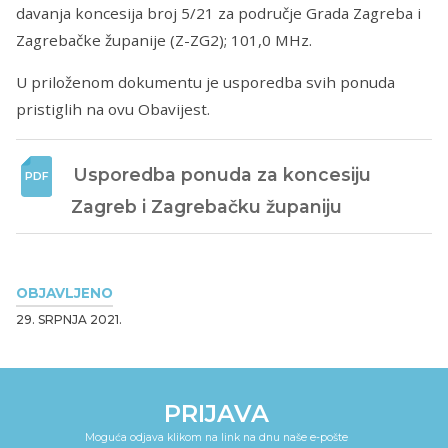
davanja koncesija broj 5/21 za područje Grada Zagreba i
Zagrebačke županije (Z-ZG2); 101,0 MHz.
U priloženom dokumentu je usporedba svih ponuda
pristiglih na ovu Obavijest.
 Usporedba ponuda za koncesiju 
Zagreb i Zagrebačku županiju 
OBJAVLJENO
29. SRPNJA 2021.
PRIJAVA
Moguća odjava klikom na link na dnu naše e-pošte