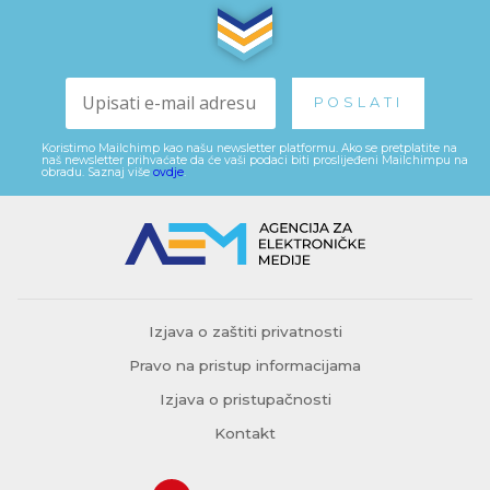
Koristimo Mailchimp kao našu newsletter platformu. Ako se pretplatite na
naš newsletter prihvaćate da će vaši podaci biti proslijeđeni Mailchimpu na
obradu. Saznaj više
ovdje
.
Izjava o zaštiti privatnosti
Pravo na pristup informacijama
Izjava o pristupačnosti
Kontakt