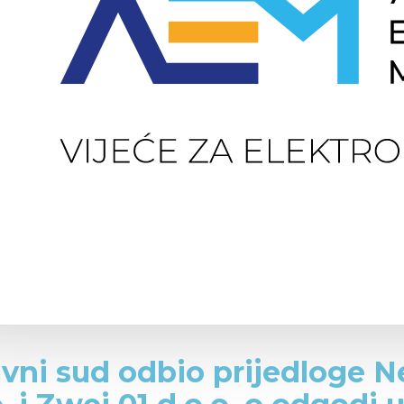
vni sud odbio prijedloge N