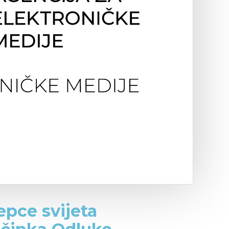
epce svijeta