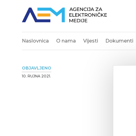
Naslovnica
O nama
Vijesti
Dokumenti
OBJAVLJENO
10. RUJNA 2021.