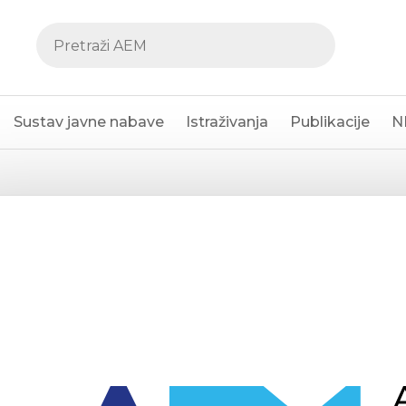
Sustav javne nabave
Istraživanja
Publikacije
N