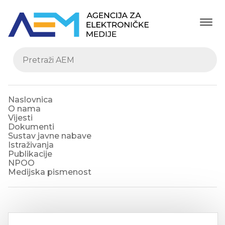
Naslovnica
O nama
Vijesti
Dokumenti
Sustav javne nabave
Istraživanja
Publikacije
NPOO
Medijska pismenost