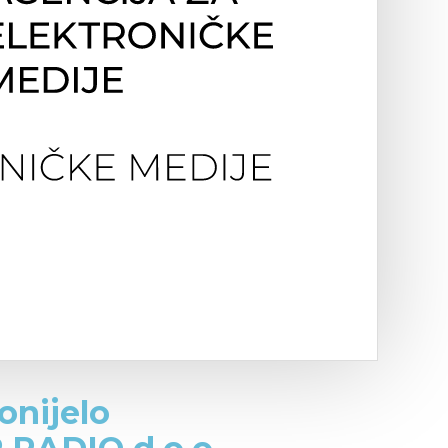
onijelo