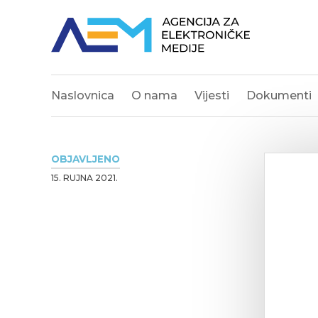
Naslovnica
O nama
Vijesti
Dokumenti
OBJAVLJENO
15. RUJNA 2021.