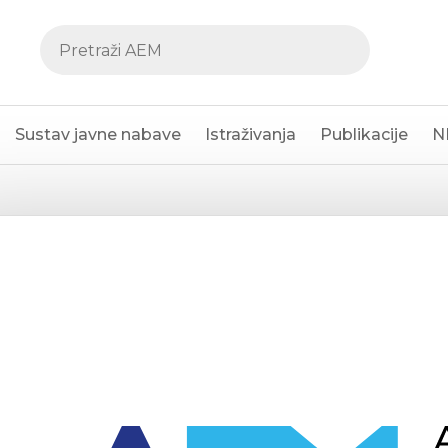
Sustav javne nabave
Istraživanja
Publikacije
N