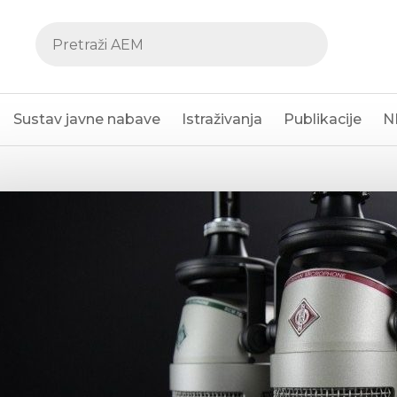
Sustav javne nabave
Istraživanja
Publikacije
N