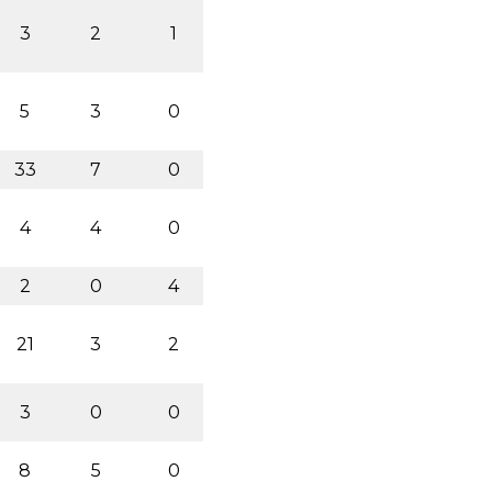
3
2
1
5
3
0
33
7
0
4
4
0
2
0
4
21
3
2
3
0
0
8
5
0