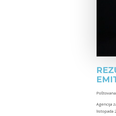
REZ
EMI
Poštovana
Agencija z
listopada 