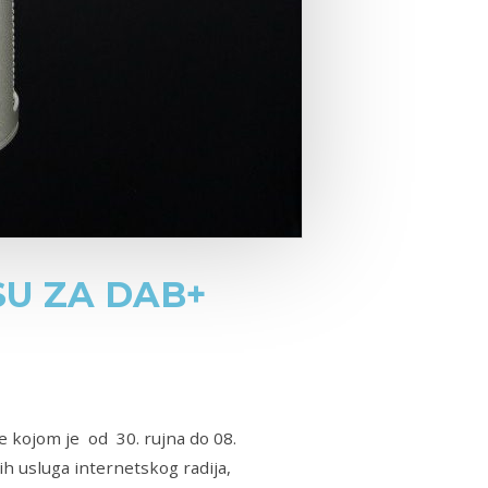
SU ZA DAB+
e kojom je od 30. rujna do 08.
ih usluga internetskog radija,