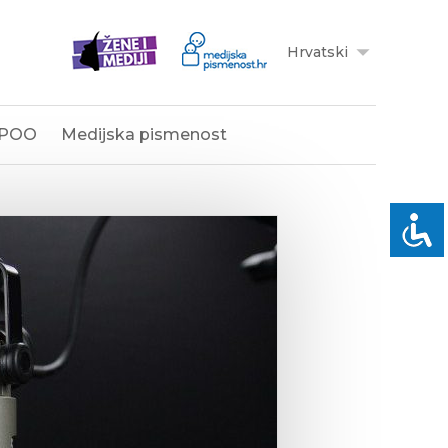
Hrvatski
POO
Medijska pismenost