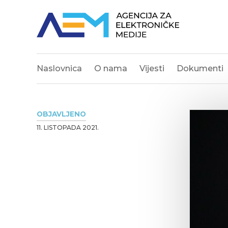
Naslovnica
O nama
Vijesti
Dokumenti
OBJAVLJENO
11. LISTOPADA 2021.