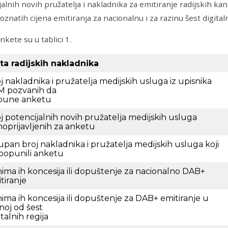
jalnih novih pružatelja i nakladnika za emitiranje radijskih kan
oznatih cijena emitiranja za nacionalnu i za razinu šest digitaln
nkete su u tablici 1.
ta radijskih nakladnika
j nakladnika i pružatelja medijskih usluga iz upisnika
M pozvanih da
pune anketu
j potencijalnih novih pružatelja medijskih usluga
oprijavljenih za anketu
pan broj nakladnika i pružatelja medijskih usluga koji
popunili anketu
ima ih koncesija ili dopuštenje za nacionalno DAB+
tiranje
ima ih koncesija ili dopuštenje za DAB+ emitiranje u
noj od šest
italnih regija