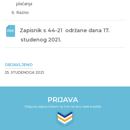
plaćanja
Razno
Zapisnik s 44-21  održane dana 17. 
studenog 2021.
OBJAVLJENO
25. STUDENOGA 2021.
PRIJAVA
Moguća odjava klikom na link na dnu naše e-pošte