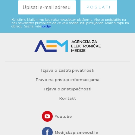
Koristimo Mailchimp kao našu newsletter platformu. Ako se pretplatite na
naš newsletter prihvaćate da će vaši podaci biti proslijeđeni Mailchimpu na
obradu. Saznaj više
ovdje
.
Izjava o zaštiti privatnosti
Pravo na pristup informacijama
Izjava o pristupačnosti
Kontakt
Youtube
Medijskapismenost.hr