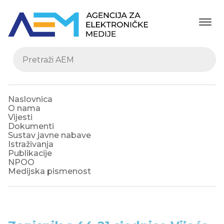
Naslovnica
O nama
Vijesti
Dokumenti
Sustav javne nabave
Istraživanja
Publikacije
NPOO
Medijska pismenost