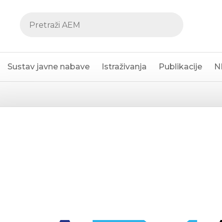
Sustav javne nabave
Istraživanja
Publikacije
N