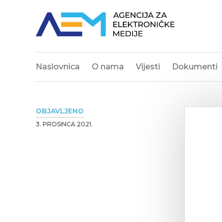
Naslovnica
O nama
Vijesti
Dokumenti
OBJAVLJENO
3. PROSINCA 2021.