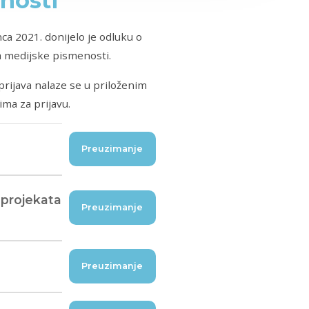
nosti
nca 2021. donijelo je odluku o
ja medijske pismenosti.
prijava nalaze se u priloženim
ma za prijavu.
Preuzimanje
 projekata
Preuzimanje
Preuzimanje