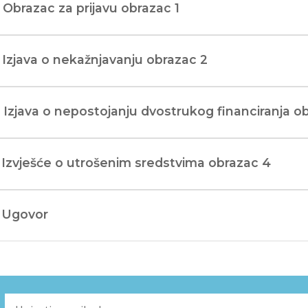
 Obrazac za prijavu obrazac 1
 Izjava o nekažnjavanju obrazac 2
 Izjava o nepostojanju dvostrukog financiranja o
 Izvješće o utrošenim sredstvima obrazac 4
– Ugovor