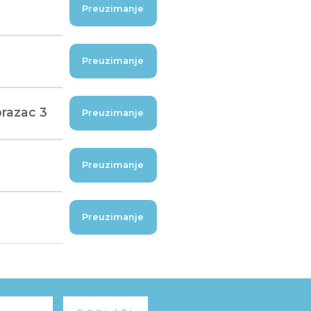
Preuzimanje
Preuzimanje
brazac 3
Preuzimanje
Preuzimanje
Preuzimanje