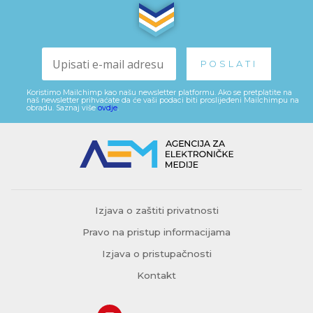
Koristimo Mailchimp kao našu newsletter platformu. Ako se pretplatite na
naš newsletter prihvaćate da će vaši podaci biti proslijeđeni Mailchimpu na
obradu. Saznaj više
ovdje
.
Izjava o zaštiti privatnosti
Pravo na pristup informacijama
Izjava o pristupačnosti
Kontakt