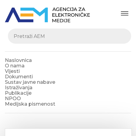
Naslovnica
O nama
Vijesti
Dokumenti
Sustav javne nabave
Istraživanja
Publikacije
NPOO
Medijska pismenost