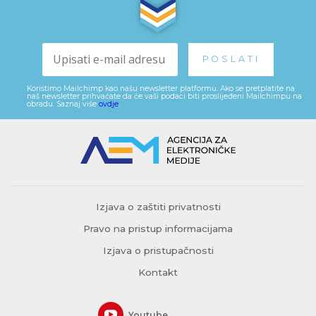
Koristimo Mailchimp kao našu newsletter platformu. Ako se pretplatite na
naš newsletter prihvaćate da će vaši podaci biti proslijeđeni Mailchimpu na
obradu. Saznaj više
ovdje
.
Izjava o zaštiti privatnosti
Pravo na pristup informacijama
Izjava o pristupačnosti
Kontakt
Youtube