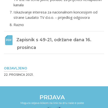
kanala
Iskazivanje interesa za nacionalnom koncesijom od
strane Laudato TV d.o.o. – prijedlog odgovora
Razno
Zapisnik s 49-21, održane dana 16. 
prosinca
OBJAVLJENO
22. PROSINCA 2021.
PRIJAVA
Moguća odjava klikom na link na dnu naše e-pošte