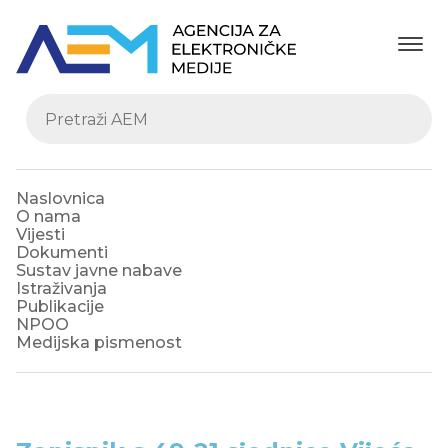
Naslovnica
O nama
Vijesti
Dokumenti
Sustav javne nabave
Istraživanja
Publikacije
NPOO
Medijska pismenost