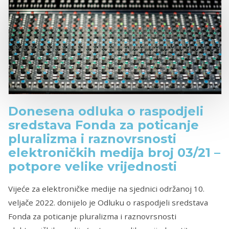
Donesena odluka o raspodjeli
sredstava Fonda za poticanje
pluralizma i raznovrsnosti
elektroničkih medija broj 03/21 –
potpore velike vrijednosti
Vijeće za elektroničke medije na sjednici održanoj 10.
veljače 2022. donijelo je Odluku o raspodjeli sredstava
Fonda za poticanje pluralizma i raznovrsnosti