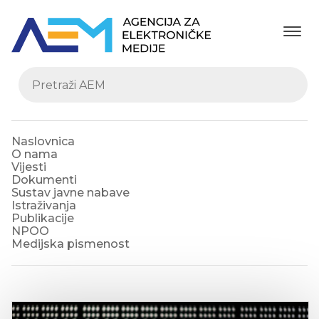
Naslovnica
O nama
Vijesti
Dokumenti
Sustav javne nabave
Istraživanja
Publikacije
NPOO
Medijska pismenost