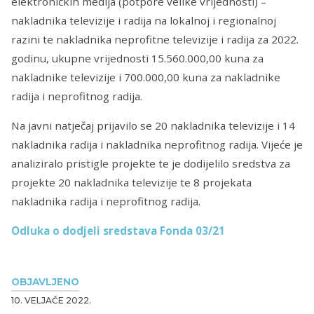
elektroničkih medija (potpore velike vrijednosti) –
nakladnika televizije i radija na lokalnoj i regionalnoj
razini te nakladnika neprofitne televizije i radija za 2022.
godinu, ukupne vrijednosti 15.560.000,00 kuna za
nakladnike televizije i 700.000,00 kuna za nakladnike
radija i neprofitnog radija.
Na javni natječaj prijavilo se 20 nakladnika televizije i 14
nakladnika radija i nakladnika neprofitnog radija. Vijeće je
analiziralo pristigle projekte te je dodijelilo sredstva za
projekte 20 nakladnika televizije te 8 projekata
nakladnika radija i neprofitnog radija.
Odluka o dodjeli sredstava Fonda 03/21
OBJAVLJENO
10. VELJAČE 2022.