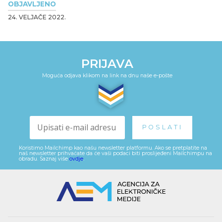
OBJAVLJENO
24. VELJAČE 2022.
PRIJAVA
Moguća odjava klikom na link na dnu naše e-pošte
Koristimo Mailchimp kao našu newsletter platformu. Ako se pretplatite na
naš newsletter prihvaćate da će vaši podaci biti proslijeđeni Mailchimpu na
obradu. Saznaj više
ovdje
.