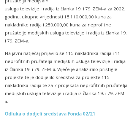
pružatelja medijskih
usluga televizije i radija iz članka 19. i 79. ZEM-a za 2022.
godinu, ukupne vrijednosti 15.110.000,00 kuna za
nakladnike radija i 250.000,00 kuna za neprofitne
pružatelje medijskih usluga televizije i radija iz članka 19.
i 79. ZEM-a.
Na javni natječaj prijavilo se 115 nakladnika radija i 11
neprofitnih pružatelja medijskih usluga televizije i radija
iz članka 19. i 79. ZEM-a. Vijeće je analiziralo pristigle
projekte te je dodijelilo sredstva za projekte 115
nakladnika radija te za 7 projekata neprofitnih pružatelja
medijskih usluga televizije i radija iz članka 19. i 79. ZEM-
a.
Odluka o dodjeli sredstava Fonda 02/21