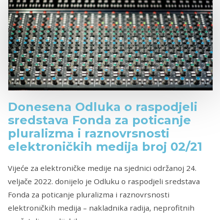
Donesena Odluka o raspodjeli
sredstava Fonda za poticanje
pluralizma i raznovrsnosti
elektroničkih medija broj 02/21
Vijeće za elektroničke medije na sjednici održanoj 24.
veljače 2022. donijelo je Odluku o raspodjeli sredstava
Fonda za poticanje pluralizma i raznovrsnosti
elektroničkih medija – nakladnika radija, neprofitnih