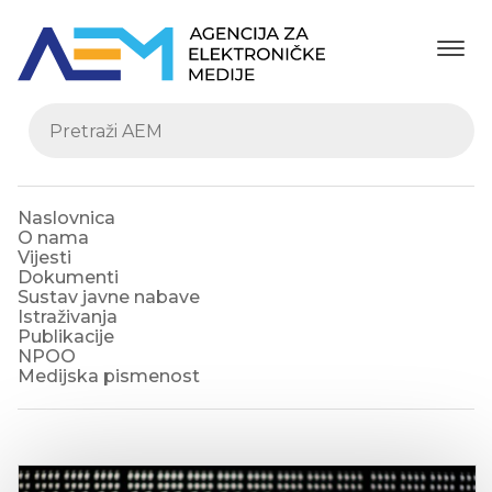
Naslovnica
O nama
Vijesti
Dokumenti
Sustav javne nabave
Istraživanja
Publikacije
NPOO
Medijska pismenost