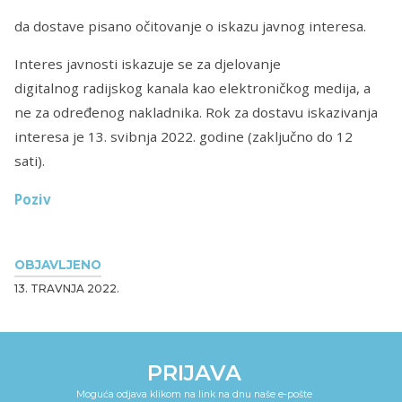
da dostave pisano očitovanje o iskazu javnog interesa.
Interes javnosti iskazuje se za djelovanje
digitalnog radijskog kanala kao elektroničkog medija, a
ne za određenog nakladnika. Rok za dostavu iskazivanja
interesa je 13. svibnja 2022. godine (zaključno do 12
sati).
Poziv
OBJAVLJENO
13. TRAVNJA 2022.
PRIJAVA
Moguća odjava klikom na link na dnu naše e-pošte