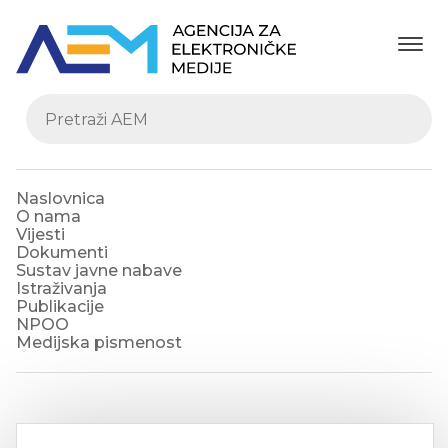
Naslovnica
O nama
Vijesti
Dokumenti
Sustav javne nabave
Istraživanja
Publikacije
NPOO
Medijska pismenost