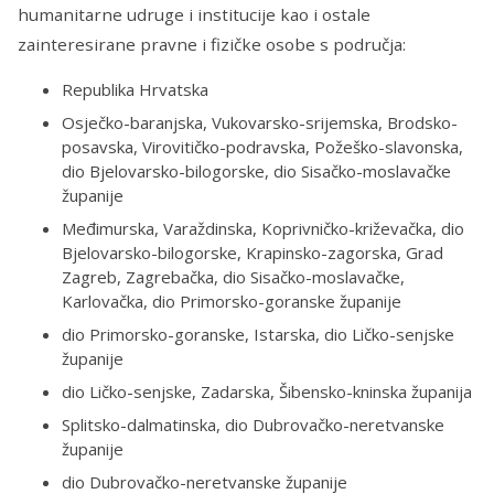
humanitarne udruge i institucije kao i ostale
zainteresirane pravne i fizičke osobe s područja:
Republika Hrvatska
Osječko-baranjska, Vukovarsko-srijemska, Brodsko-
posavska, Virovitičko-podravska, Požeško-slavonska,
dio Bjelovarsko-bilogorske, dio Sisačko-moslavačke
županije
Međimurska, Varaždinska, Koprivničko-križevačka, dio
Bjelovarsko-bilogorske, Krapinsko-zagorska, Grad
Zagreb, Zagrebačka, dio Sisačko-moslavačke,
Karlovačka, dio Primorsko-goranske županije
dio Primorsko-goranske, Istarska, dio Ličko-senjske
županije
dio Ličko-senjske, Zadarska, Šibensko-kninska županija
Splitsko-dalmatinska, dio Dubrovačko-neretvanske
županije
dio Dubrovačko-neretvanske županije