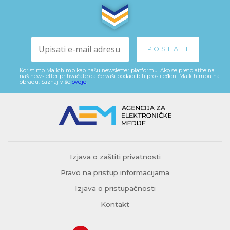
Koristimo Mailchimp kao našu newsletter platformu. Ako se pretplatite na
naš newsletter prihvaćate da će vaši podaci biti proslijeđeni Mailchimpu na
obradu. Saznaj više
ovdje
.
Izjava o zaštiti privatnosti
Pravo na pristup informacijama
Izjava o pristupačnosti
Kontakt