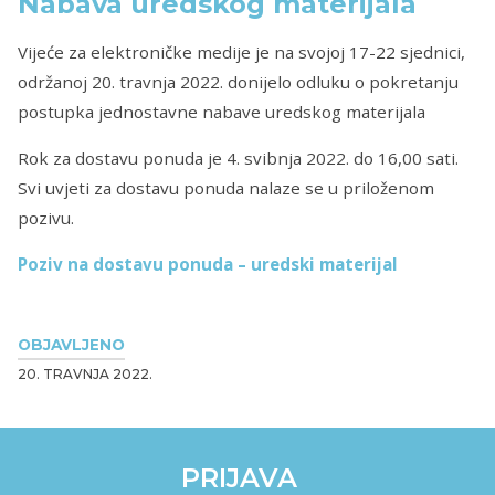
Nabava uredskog materijala
Vijeće za elektroničke medije je na svojoj 17-22 sjednici,
održanoj 20. travnja 2022. donijelo odluku o pokretanju
postupka jednostavne nabave uredskog materijala
Rok za dostavu ponuda je 4. svibnja 2022. do 16,00 sati.
Svi uvjeti za dostavu ponuda nalaze se u priloženom
pozivu.
Poziv na dostavu ponuda – uredski materijal
OBJAVLJENO
20. TRAVNJA 2022.
PRIJAVA