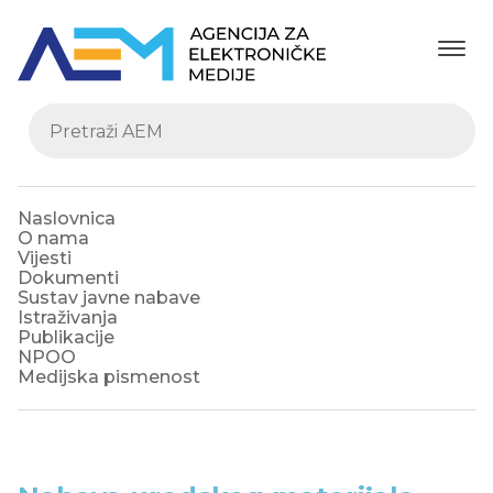
Naslovnica
O nama
Vijesti
Dokumenti
Sustav javne nabave
Istraživanja
Publikacije
NPOO
Medijska pismenost