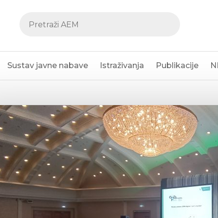
Sustav javne nabave
Istraživanja
Publikacije
N