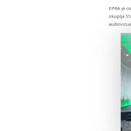
EPRA je os
okuplja 55
audiovizua