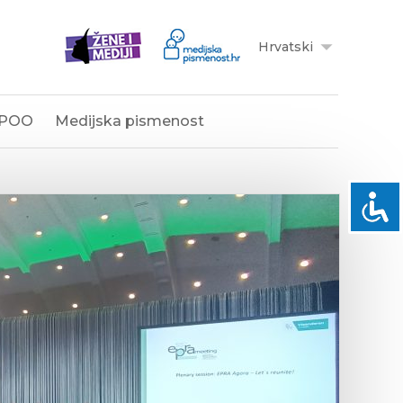
Hrvatski
POO
Medijska pismenost