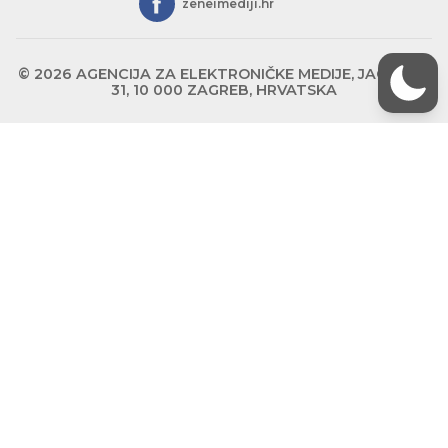
zeneimediji.hr
© 2026 AGENCIJA ZA ELEKTRONIČKE MEDIJE, JAGIĆEVA
31, 10 000 ZAGREB, HRVATSKA