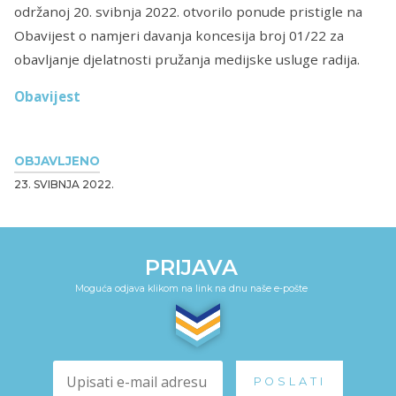
održanoj 20. svibnja 2022. otvorilo ponude pristigle na
Obavijest o namjeri davanja koncesija broj 01/22 za
obavljanje djelatnosti pružanja medijske usluge radija.
Obavijest
OBJAVLJENO
23. SVIBNJA 2022.
PRIJAVA
Moguća odjava klikom na link na dnu naše e-pošte