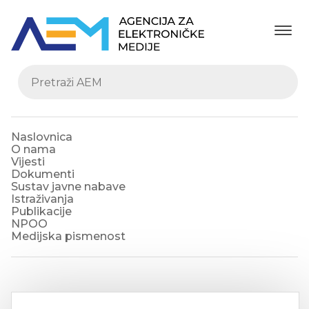
Naslovnica
O nama
Vijesti
Dokumenti
Sustav javne nabave
Istraživanja
Publikacije
NPOO
Medijska pismenost