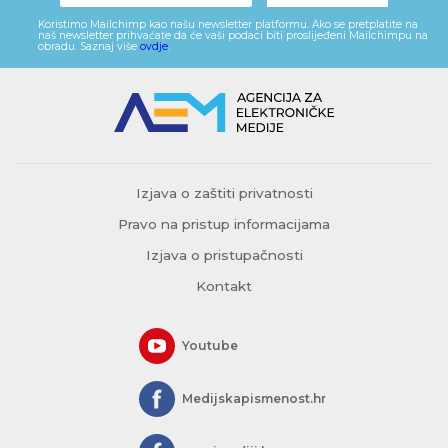
Koristimo Mailchimp kao našu newsletter platformu. Ako se pretplatite na
naš newsletter prihvaćate da će vaši podaci biti proslijeđeni Mailchimpu na
obradu. Saznaj više
ovdje
.
Izjava o zaštiti privatnosti
Pravo na pristup informacijama
Izjava o pristupačnosti
Kontakt
Youtube
Medijskapismenost.hr