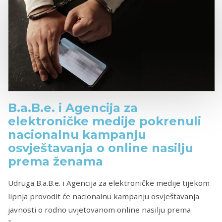
B.a.B.e. i Agencija za
elektroničke medije pokrenuli
nacionalnu kampanju
osvještavanja o online nasilju
prema ženama
Udruga B.a.B.e. i Agencija za elektroničke medije tijekom
lipnja provodit će nacionalnu kampanju osvještavanja
javnosti o rodno uvjetovanom online nasilju prema