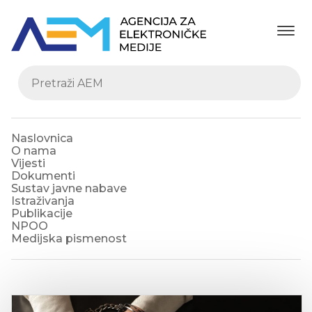
Naslovnica
O nama
Vijesti
Dokumenti
Sustav javne nabave
Istraživanja
Publikacije
NPOO
Medijska pismenost