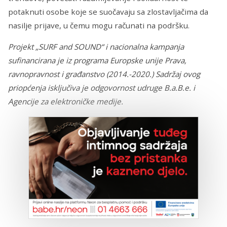
potaknuti osobe koje se suočavaju sa zlostavljačima da
nasilje prijave, u čemu mogu računati na podršku.
Projekt „SURF and SOUND“ i nacionalna kampanja
sufinancirana je iz programa Europske unije Prava,
ravnopravnost i građanstvo (2014.-2020.) Sadržaj ovog
priopćenja isključiva je odgovornost udruge B.a.B.e. i
Agencije za elektroničke medije.