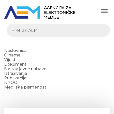
Naslovnica
O nama
Vijesti
Dokumenti
Sustav javne nabave
Istraživanja
Publikacije
NPOO
Medijska pismenost