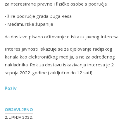
zainteresirane pravne i fizičke osobe s područja:
• šire područje grada Duga Resa
• Međimurske županije
da dostave pisano očitovanje o iskazu javnog interesa.
Interes javnosti iskazuje se za djelovanje radijskog
kanala kao elektroničkog medija, a ne za određenog
nakladnika. Rok za dostavu iskazivanja interesa je 2.
srpnja 2022. godine (zaključno do 12 sati).
Poziv
OBJAVLJENO
2. LIPNJA 2022.