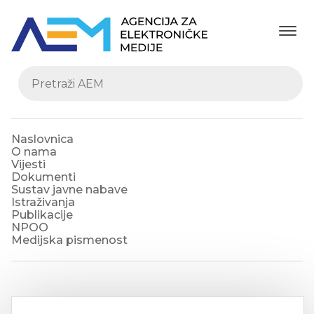
Naslovnica
O nama
Vijesti
Dokumenti
Sustav javne nabave
Istraživanja
Publikacije
NPOO
Medijska pismenost