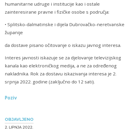
humanitarne udruge i institucije kao i ostale
zainteresirane pravne i fizičke osobe s područja:
• Splitsko-dalmatinske i dijela Dubrovačko-neretvanske
županije
da dostave pisano očitovanje o iskazu javnog interesa.
Interes javnosti iskazuje se za djelovanje televizijskog
kanala kao elektroničkog medija, a ne za određenog
nakladnika. Rok za dostavu iskazivanja interesa je 2.
srpnja 2022. godine (zaključno do 12 sati).
Poziv
OBJAVLJENO
2. LIPNJA 2022.