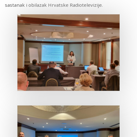
sastanak i obilazak Hrvatske Radiotelevizije.