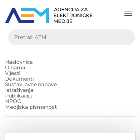
Naslovnica
O nama
Vijesti
Dokumenti
Sustav javne nabave
Istraživanja
Publikacije
NPOO
Medijska pismenost