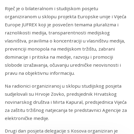
Riječ je o bilateralnom i studijskom posjetu
organiziranom u sklopu projekta Europske unije i Vijeća
Europe JUFREX koji je posvećen temama pluralizma i
raznolikosti medija, transparentnosti medijskog
vlasništva, pravilima o koncentraciji u vlasništvu medija,
prevenciji monopola na medijskom tržištu, zabrani
dominacije i pritiska na medije, razvoju i promociji
slobode izražavanja, očuvanju uredničke neovisnosti i
pravu na objektivnu informaciju.
Na radionici organiziranoj u sklopu studijskog posjeta
sudjelovali su Hrvoje Zovko, predsjednik Hrvatskog
novinarskog društva i Mirta Kapural, predsjednica Vijeća
za zaštitu tržišnog natjecanja te predstavnici Agencije za
elektroničke medije.
Drugi dan posjeta delegacije s Kosova organiziran je