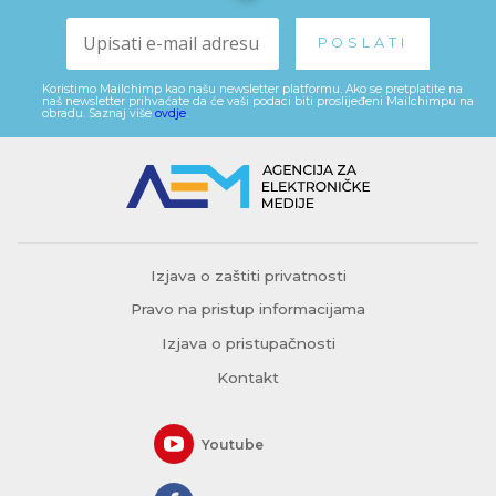
Koristimo Mailchimp kao našu newsletter platformu. Ako se pretplatite na
naš newsletter prihvaćate da će vaši podaci biti proslijeđeni Mailchimpu na
obradu. Saznaj više
ovdje
.
Izjava o zaštiti privatnosti
Pravo na pristup informacijama
Izjava o pristupačnosti
Kontakt
Youtube