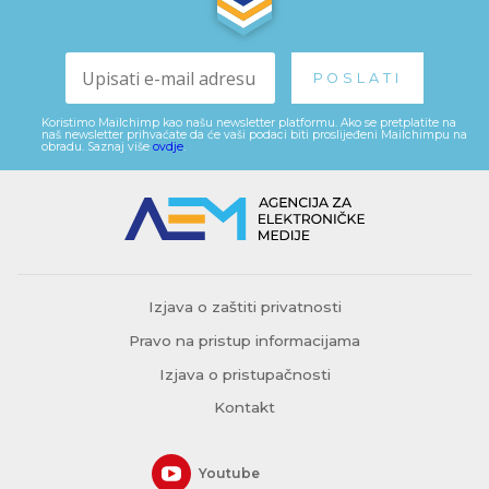
Koristimo Mailchimp kao našu newsletter platformu. Ako se pretplatite na
naš newsletter prihvaćate da će vaši podaci biti proslijeđeni Mailchimpu na
obradu. Saznaj više
ovdje
.
Izjava o zaštiti privatnosti
Pravo na pristup informacijama
Izjava o pristupačnosti
Kontakt
Youtube