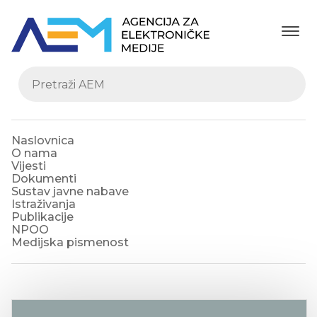
Naslovnica
O nama
Vijesti
Dokumenti
Sustav javne nabave
Istraživanja
Publikacije
NPOO
Medijska pismenost