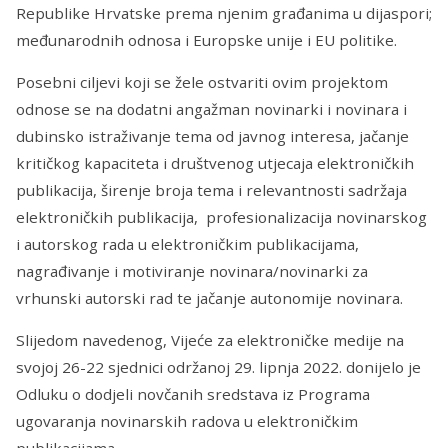
Republike Hrvatske prema njenim građanima u dijaspori;
međunarodnih odnosa i Europske unije i EU politike.
Posebni ciljevi koji se žele ostvariti ovim projektom
odnose se na dodatni angažman novinarki i novinara i
dubinsko istraživanje tema od javnog interesa, jačanje
kritičkog kapaciteta i društvenog utjecaja elektroničkih
publikacija, širenje broja tema i relevantnosti sadržaja
elektroničkih publikacija, profesionalizacija novinarskog
i autorskog rada u elektroničkim publikacijama,
nagrađivanje i motiviranje novinara/novinarki za
vrhunski autorski rad te jačanje autonomije novinara.
Slijedom navedenog, Vijeće za elektroničke medije na
svojoj 26-22 sjednici održanoj 29. lipnja 2022. donijelo je
Odluku o dodjeli novčanih sredstava iz Programa
ugovaranja novinarskih radova u elektroničkim
publikacijama.