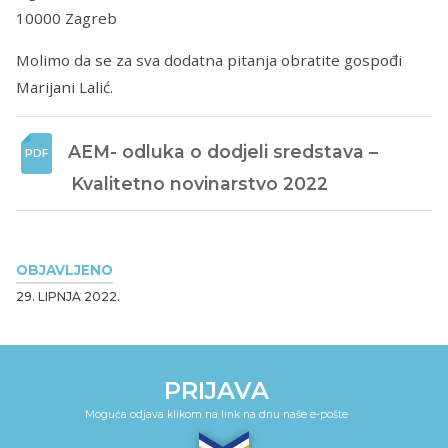
10000 Zagreb
Molimo da se za sva dodatna pitanja obratite gospođi
Marijani Lalić.
AEM- odluka o dodjeli sredstava – 
Kvalitetno novinarstvo 2022
OBJAVLJENO
29. LIPNJA 2022.
PRIJAVA
Moguća odjava klikom na link na dnu naše e-pošte