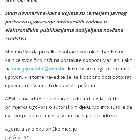
Svim novinarima/kama kojima su temeljem Javnog
poziva za ugovaranje novinarskih radova u
elektroničkim publikacijama dodijeljena novčana
sredstva
Molimo Vas da presliku osobne iskaznice i bankovne
kartice svog žiro-računa dostavite gospođi Marijani Lalić
na
marijana.lalic@aem.hr
, kako bi se mogli pripremiti
ugovori. Pri tome navedite želite li osobno doći potpisati
ugovor ili će Vam biti dostavljen poštom.
AEM će na adrese novinara/novinarki poslati četiri
primjerka Ugovora o autorskom djelu. Molimo autore da
dva potpisana primjerka vrate na sljedeću adresu:
Agencija za elektroničke medije
Jagićeva 31