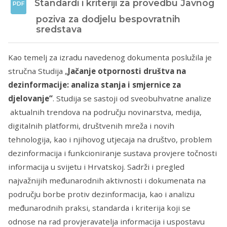
Standardi i kriteriji za provedbu Javnog 
poziva za dodjelu bespovratnih 
sredstava
Kao temelj za izradu navedenog dokumenta poslužila je
stručna Studija „
Jačanje otpornosti društva na
dezinformacije: analiza stanja i smjernice za
djelovanje“
. Studija se sastoji od sveobuhvatne analize
aktualnih trendova na području novinarstva, medija,
digitalnih platformi, društvenih mreža i novih
tehnologija, kao i njihovog utjecaja na društvo, problem
dezinformacija i funkcioniranje sustava provjere točnosti
informacija u svijetu i Hrvatskoj. Sadrži i pregled
najvažnijih međunarodnih aktivnosti i dokumenata na
području borbe protiv dezinformacija, kao i analizu
međunarodnih praksi, standarda i kriterija koji se
odnose na rad provjeravatelja informacija i uspostavu