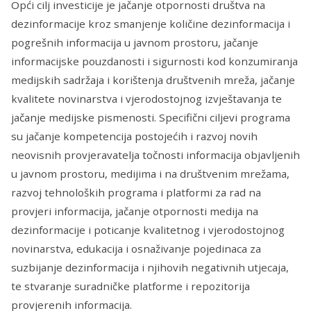
Opći cilj investicije je jačanje otpornosti društva na
dezinformacije kroz smanjenje količine dezinformacija i
pogrešnih informacija u javnom prostoru, jačanje
informacijske pouzdanosti i sigurnosti kod konzumiranja
medijskih sadržaja i korištenja društvenih mreža, jačanje
kvalitete novinarstva i vjerodostojnog izvještavanja te
jačanje medijske pismenosti. Specifični ciljevi programa
su jačanje kompetencija postojećih i razvoj novih
neovisnih provjeravatelja točnosti informacija objavljenih
u javnom prostoru, medijima i na društvenim mrežama,
razvoj tehnoloških programa i platformi za rad na
provjeri informacija, jačanje otpornosti medija na
dezinformacije i poticanje kvalitetnog i vjerodostojnog
novinarstva, edukacija i osnaživanje pojedinaca za
suzbijanje dezinformacija i njihovih negativnih utjecaja,
te stvaranje suradničke platforme i repozitorija
provjerenih informacija.