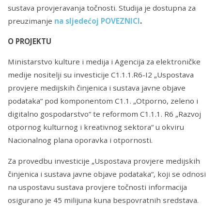
sustava provjeravanja točnosti. Studija je dostupna za
preuzimanje
na sljedećoj POVEZNICI
.
O PROJEKTU
Ministarstvo kulture i medija i Agencija za elektroničke
medije nositelji su investicije C1.1.1.R6-I2 „Uspostava
provjere medijskih činjenica i sustava javne objave
podataka“ pod komponentom C1.1. „Otporno, zeleno i
digitalno gospodarstvo“ te reformom C1.1.1. R6 „Razvoj
otpornog kulturnog i kreativnog sektora“ u okviru
Nacionalnog plana oporavka i otpornosti.
Za provedbu investicije „Uspostava provjere medijskih
činjenica i sustava javne objave podataka“, koji se odnosi
na uspostavu sustava provjere točnosti informacija
osigurano je 45 milijuna kuna bespovratnih sredstava.