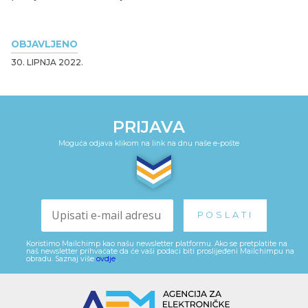
OBJAVLJENO
30. LIPNJA 2022.
PRIJAVA
Moguća odjava klikom na link na dnu naše e-pošte
Koristimo Mailchimp kao našu newsletter platformu. Ako se pretplatite na
naš newsletter prihvaćate da će vaši podaci biti proslijeđeni Mailchimpu na
obradu. Saznaj više
ovdje
.