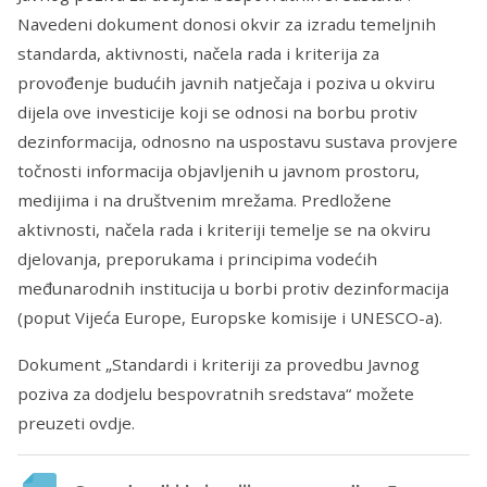
Navedeni dokument donosi okvir za izradu temeljnih
standarda, aktivnosti, načela rada i kriterija za
provođenje budućih javnih natječaja i poziva u okviru
dijela ove investicije koji se odnosi na borbu protiv
dezinformacija, odnosno na uspostavu sustava provjere
točnosti informacija objavljenih u javnom prostoru,
medijima i na društvenim mrežama. Predložene
aktivnosti, načela rada i kriteriji temelje se na okviru
djelovanja, preporukama i principima vodećih
međunarodnih institucija u borbi protiv dezinformacija
(poput Vijeća Europe, Europske komisije i UNESCO-a).
Dokument „Standardi i kriteriji za provedbu Javnog
poziva za dodjelu bespovratnih sredstava“ možete
preuzeti ovdje.