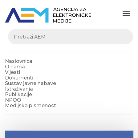
Naslovnica
O nama
Vijesti
Dokumenti
Sustav javne nabave
Istraživanja
Publikacije
NPOO
Medijska pismenost