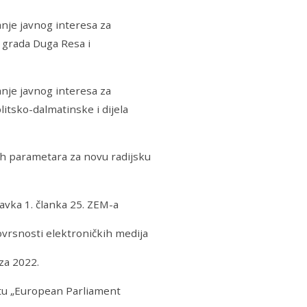
nje javnog interesa za
u grada Duga Resa i
nje javnog interesa za
litsko-dalmatinske i dijela
ih parametara za novu radijsku
tavka 1. članka 25. ZEM-a
ovrsnosti elektroničkih medija
za 2022.
tu „European Parliament