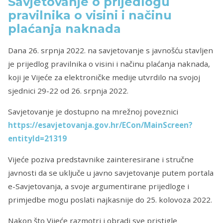
Savjetovanje o prijedlogu
pravilnika o visini i načinu
plaćanja naknada
Dana 26. srpnja 2022. na savjetovanje s javnošću stavljen
je prijedlog pravilnika o visini i načinu plaćanja naknada,
koji je Vijeće za elektroničke medije utvrdilo na svojoj
sjednici 29-22 od 26. srpnja 2022.
Savjetovanje je dostupno na mrežnoj poveznici
https://esavjetovanja.gov.hr/ECon/MainScreen?
entityId=21319
Vijeće poziva predstavnike zainteresirane i stručne
javnosti da se uključe u javno savjetovanje putem portala
e-Savjetovanja, a svoje argumentirane prijedloge i
primjedbe mogu poslati najkasnije do 25. kolovoza 2022.
Nakon što Vijeće razmotri i obradi sve pristigle