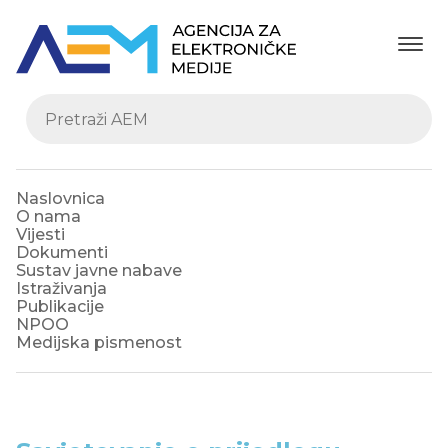
Naslovnica
O nama
Vijesti
Dokumenti
Sustav javne nabave
Istraživanja
Publikacije
NPOO
Medijska pismenost