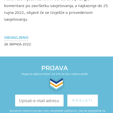
komentare po završetku savjetovanja, a najkasnije do 25.
rujna 2022., objavit će se Izvješće o provedenom
savjetovanju.
OBJAVLJENO
26. SRPNJA 2022.
PRIJAVA
Moguća odjava klikom na link na dnu naše e-pošte
Koristimo Mailchimp kao našu newsletter platformu. Ako se pretplatite na