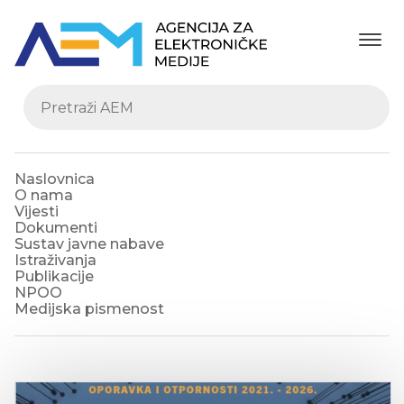
Naslovnica
O nama
Vijesti
Dokumenti
Sustav javne nabave
Istraživanja
Publikacije
NPOO
Medijska pismenost