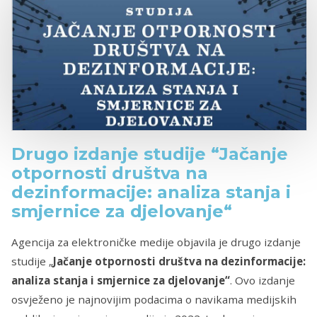
Drugo izdanje studije “Jačanje
otpornosti društva na
dezinformacije: analiza stanja i
smjernice za djelovanje“
Agencija za elektroničke medije objavila je drugo izdanje
studije „
Jačanje otpornosti društva na dezinformacije:
analiza stanja i smjernice za djelovanje“
. Ovo izdanje
osvježeno je najnovijim podacima o navikama medijskih