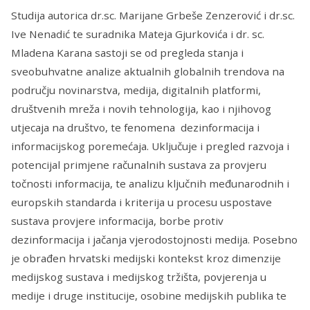
Studija autorica dr.sc. Marijane Grbeše Zenzerović i dr.sc.
Ive Nenadić te suradnika Mateja Gjurkovića i dr. sc.
Mladena Karana sastoji se od pregleda stanja i
sveobuhvatne analize aktualnih globalnih trendova na
području novinarstva, medija, digitalnih platformi,
društvenih mreža i novih tehnologija, kao i njihovog
utjecaja na društvo, te fenomena dezinformacija i
informacijskog poremećaja. Uključuje i pregled razvoja i
potencijal primjene računalnih sustava za provjeru
točnosti informacija, te analizu ključnih međunarodnih i
europskih standarda i kriterija u procesu uspostave
sustava provjere informacija, borbe protiv
dezinformacija i jačanja vjerodostojnosti medija. Posebno
je obrađen hrvatski medijski kontekst kroz dimenzije
medijskog sustava i medijskog tržišta, povjerenja u
medije i druge institucije, osobine medijskih publika te