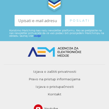
Koristimo Mailchimp kao našu newsletter platformu. Ako se pretplatite na
naš newsletter prihvaćate da će vaši podaci biti proslijeđeni Mailchimpu na
obradu. Saznaj više
ovdje
.
Izjava o zaštiti privatnosti
Pravo na pristup informacijama
Izjava o pristupačnosti
Kontakt
Youtube