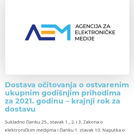
Dostava očitovanja o ostvarenim
ukupnim godišnjim prihodima
za 2021. godinu – krajnji rok za
dostavu
Sukladno članku 25., stavak 1., 2. i 3. Zakona o
elektroničkim medijima i članku 1. stavak 10. Naputka o