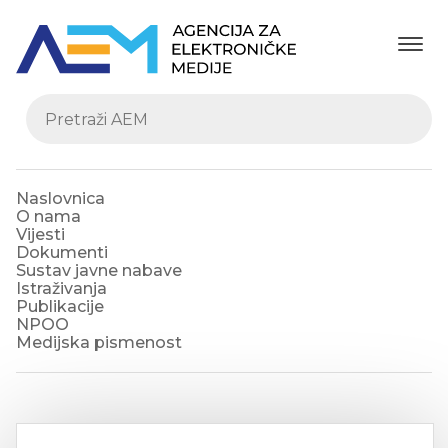
Naslovnica
O nama
Vijesti
Dokumenti
Sustav javne nabave
Istraživanja
Publikacije
NPOO
Medijska pismenost