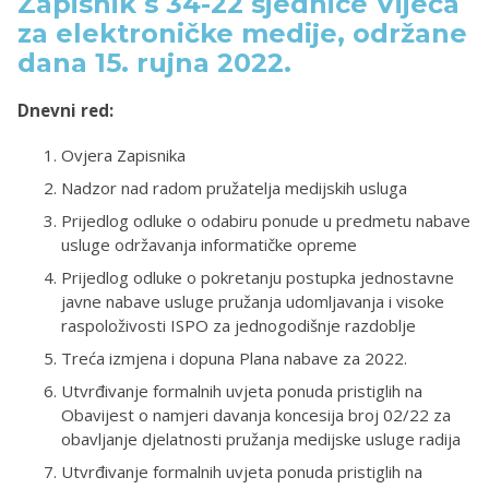
Zapisnik s 34-22 sjednice Vijeća
za elektroničke medije, održane
dana 15. rujna 2022.
Dnevni red:
Ovjera Zapisnika
Nadzor nad radom pružatelja medijskih usluga
Prijedlog odluke o odabiru ponude u predmetu nabave
usluge održavanja informatičke opreme
Prijedlog odluke o pokretanju postupka jednostavne
javne nabave usluge pružanja udomljavanja i visoke
raspoloživosti ISPO za jednogodišnje razdoblje
Treća izmjena i dopuna Plana nabave za 2022.
Utvrđivanje formalnih uvjeta ponuda pristiglih na
Obavijest o namjeri davanja koncesija broj 02/22 za
obavljanje djelatnosti pružanja medijske usluge radija
Utvrđivanje formalnih uvjeta ponuda pristiglih na