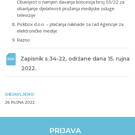
Obavijest o namjeri davanja koncesija broj 03/22 za
obavljanje djelatnosti pružanja medijske usluge
televizije
Pickbox d.o.o. – plaćanja naknade za rad Agencije za
elektroničke medije
Razno
Zapisnik s 34-22, održane dana 15. rujna 
2022. 
OBJAVLJENO
26. RUJNA 2022.
PRIJAVA