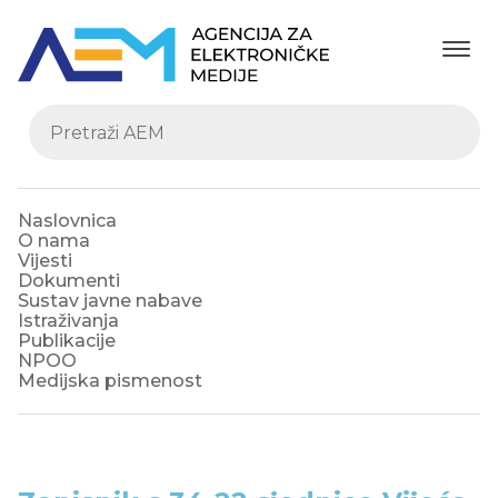
Naslovnica
O nama
Vijesti
Dokumenti
Sustav javne nabave
Istraživanja
Publikacije
NPOO
Medijska pismenost