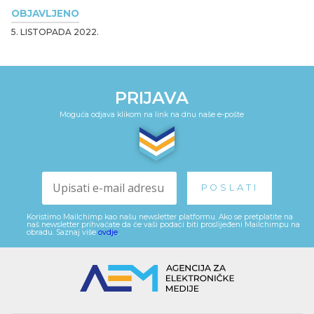
OBJAVLJENO
5. LISTOPADA 2022.
PRIJAVA
Moguća odjava klikom na link na dnu naše e-pošte
Koristimo Mailchimp kao našu newsletter platformu. Ako se pretplatite na
naš newsletter prihvaćate da će vaši podaci biti proslijeđeni Mailchimpu na
obradu. Saznaj više
ovdje
.