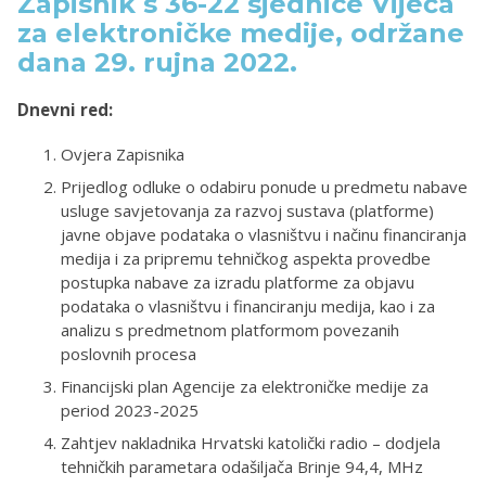
Zapisnik s 36-22 sjednice Vijeća
za elektroničke medije, održane
dana 29. rujna 2022.
Dnevni red:
Ovjera Zapisnika
Prijedlog odluke o odabiru ponude u predmetu nabave
usluge savjetovanja za razvoj sustava (platforme)
javne objave podataka o vlasništvu i načinu financiranja
medija i za pripremu tehničkog aspekta provedbe
postupka nabave za izradu platforme za objavu
podataka o vlasništvu i financiranju medija, kao i za
analizu s predmetnom platformom povezanih
poslovnih procesa
Financijski plan Agencije za elektroničke medije za
period 2023-2025
Zahtjev nakladnika Hrvatski katolički radio – dodjela
tehničkih parametara odašiljača Brinje 94,4, MHz