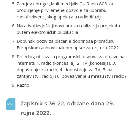
Zahtjev udruge „Multimedijalist“ – Radio 808 za
produljenje privremene dozvole za uporabu
radiofrekvencijskog spektra u radiodifuziji
Narativni izvještaji novinara za realizaciju projekata
putem elektroničkih publikacija
Dopunski poziv za plaćanje doprinosa proračunu
Europskom audiovizualnom opservatoriju za 2022.
Prijedlog obrazaca programskih osnova za objavu na
internetu 1. radio (koncesija), 2. TV (koncesija), 3.
dopuštenje za radio, 4. dopuštenje za TV, 5. na
zahtjev (tv i radio) i 6. povezivanje u mrežu (tv i radio)
Razno
Zapisnik s 36-22, održane dana 29. 
rujna 2022.