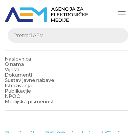
Naslovnica
O nama
Vijesti
Dokumenti
Sustav javne nabave
Istraživanja
Publikacije
NPOO
Medijska pismenost