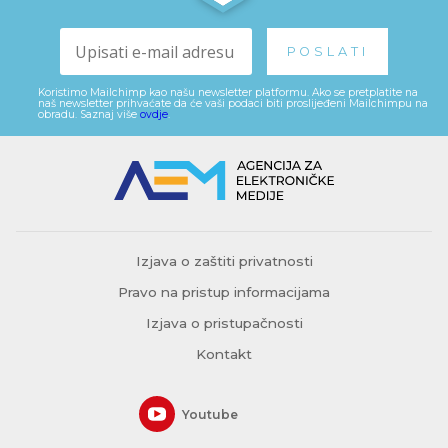
Koristimo Mailchimp kao našu newsletter platformu. Ako se pretplatite na
naš newsletter prihvaćate da će vaši podaci biti proslijeđeni Mailchimpu na
obradu. Saznaj više
ovdje
.
Izjava o zaštiti privatnosti
Pravo na pristup informacijama
Izjava o pristupačnosti
Kontakt
Youtube