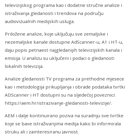
televizijskog programa kao i dodatne stručne analize i
istraživanja gledanosti i trendova na području
audiovizualnih medijskih usluga.
Priložene analize, koje uključuju sve zemaljske i
nezemaljske kanale dostupne AdScanner-u, A1 i HT-u,
daju popis petnaest najgledanijih televizijskih kanala i
emisija. U analizu su uključeni i podaci o gledanosti
lokalnih televizija.
Analize gledanosti TV programa za prethodne mjesece
kao i metodologija prikupljanja i obrade podataka tvrtki
ADScanner i HT dostupni su na sljedećoj poveznici:
https://aem.hr/istrazivanje-gledanosti-televizije/.
AEM i dalje kontinuirano poziva na suradnju sve tvrtke
koje se bave istraživanjima medija kako bi informirala
struku ali i zainteresiranu javnost.