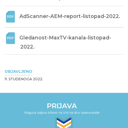
AdScanner-AEM-report-listopad-2022.
Gledanost-MaxTV-kanala-listopad-
2022.
OBJAVLJENO
11. STUDENOGA 2022.
PRIJAVA
Moguća odjava klikom na link na dnu naše e-pošte