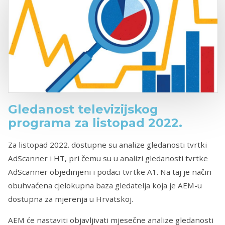
Gledanost televizijskog
programa za listopad 2022.
Za listopad 2022. dostupne su analize gledanosti tvrtki
AdScanner i HT, pri čemu su u analizi gledanosti tvrtke
AdScanner objedinjeni i podaci tvrtke A1. Na taj je način
obuhvaćena cjelokupna baza gledatelja koja je AEM-u
dostupna za mjerenja u Hrvatskoj.
AEM će nastaviti objavljivati mjesečne analize gledanosti