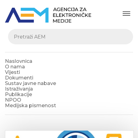
Naslovnica
O nama
Vijesti
Dokumenti
Sustav javne nabave
Istraživanja
Publikacije
NPOO
Medijska pismenost