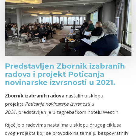
Predstavljen Zbornik izabranih
radova i projekt Poticanja
novinarske izvrsnosti u 2021.
Zbornik izabranih radova
nastalih u sklopu
projekta
Poticanja novinarske izvrsnosti u
2021.
predstavljen je u zagrebačkom hotelu Westin.
Riječ je o radovima nastalima u sklopu drugog ciklusa
ovog Projekta koji se provodio na temelju bespovratnih