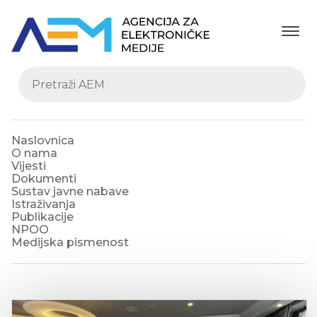
Naslovnica
O nama
Vijesti
Dokumenti
Sustav javne nabave
Istraživanja
Publikacije
NPOO
Medijska pismenost