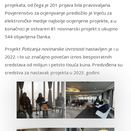
projekata, od čega je 201 prijava bila pravovaljana.
Povjerenstvo za ocjenjivanje predložilo je Vijeću za
elektroničke medije najbolje ocijenjene projekte, a u
konačnici je ostvaren 81 novinarski projekt s ukupno
544 objavljena članka.
Projekt
Poticanja novinarske izvrsnosti
nastavljen je i u
2022. i to uz značajno povećan iznos bespovratnih
sredstava od milijun i petsto tisuća kuna. Predviđena su
sredstva za nastavak projekta u 2023. godini.