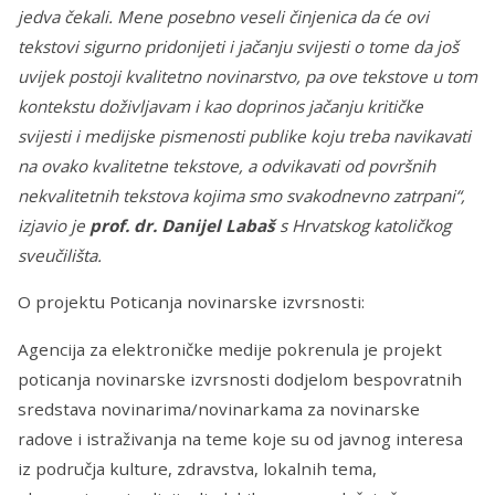
jedva čekali. Mene posebno veseli činjenica da će ovi
tekstovi sigurno pridonijeti i jačanju svijesti o tome da još
uvijek postoji kvalitetno novinarstvo, pa ove tekstove u tom
kontekstu doživljavam i kao doprinos jačanju kritičke
svijesti i medijske pismenosti publike koju treba navikavati
na ovako kvalitetne tekstove, a odvikavati od površnih
nekvalitetnih tekstova kojima smo svakodnevno zatrpani“,
izjavio je
prof. dr. Danijel Labaš
s Hrvatskog katoličkog
sveučilišta.
O projektu Poticanja novinarske izvrsnosti:
Agencija za elektroničke medije pokrenula je projekt
poticanja novinarske izvrsnosti dodjelom bespovratnih
sredstava novinarima/novinarkama za novinarske
radove i istraživanja na teme koje su od javnog interesa
iz područja kulture, zdravstva, lokalnih tema,