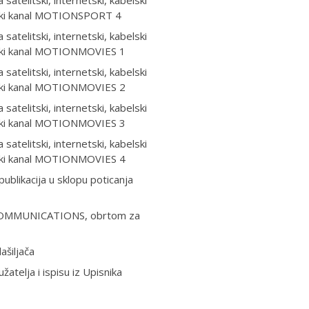
telitski, internetski, kabelski
ijski kanal MOTIONSPORT 4
telitski, internetski, kabelski
ijski kanal MOTIONMOVIES 1
telitski, internetski, kabelski
ijski kanal MOTIONMOVIES 2
telitski, internetski, kabelski
ijski kanal MOTIONMOVIES 3
telitski, internetski, kabelski
ijski kanal MOTIONMOVIES 4
publikacija u sklopu poticanja
E COMMUNICATIONS, obrtom za
ašiljača
žatelja i ispisu iz Upisnika