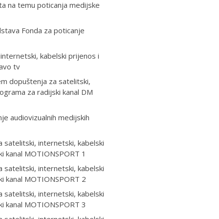
ata na temu poticanja medijske
dstava Fonda za poticanje
nternetski, kabelski prijenos i
ravo tv
 dopuštenja za satelitski,
programa za radijski kanal DM
je audiovizualnih medijskih
telitski, internetski, kabelski
ijski kanal MOTIONSPORT 1
telitski, internetski, kabelski
ijski kanal MOTIONSPORT 2
telitski, internetski, kabelski
ijski kanal MOTIONSPORT 3