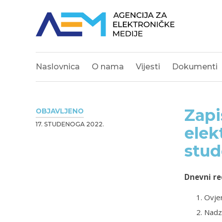
Naslovnica
O nama
Vijesti
Dokumenti
Zapi
OBJAVLJENO
17. STUDENOGA 2022.
elek
stud
Dnevni re
Ovjer
Nadz