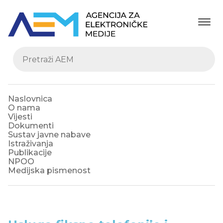
Naslovnica
O nama
Vijesti
Dokumenti
Sustav javne nabave
Istraživanja
Publikacije
NPOO
Medijska pismenost