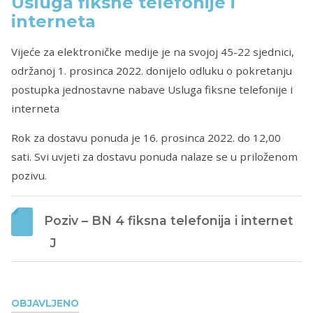
Usluga fiksne telefonije i
interneta
Vijeće za elektroničke medije je na svojoj 45-22 sjednici,
održanoj 1. prosinca 2022. donijelo odluku o pokretanju
postupka jednostavne nabave Usluga fiksne telefonije i
interneta
Rok za dostavu ponuda je 16. prosinca 2022. do 12,00
sati. Svi uvjeti za dostavu ponuda nalaze se u priloženom
pozivu.
Poziv – BN 4 fiksna telefonija i internet 
J
OBJAVLJENO