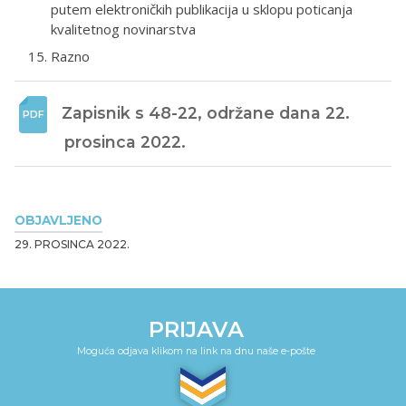
putem elektroničkih publikacija u sklopu poticanja
kvalitetnog novinarstva
Razno
Zapisnik s 48-22, održane dana 22. 
prosinca 2022. 
OBJAVLJENO
29. PROSINCA 2022.
PRIJAVA
Moguća odjava klikom na link na dnu naše e-pošte