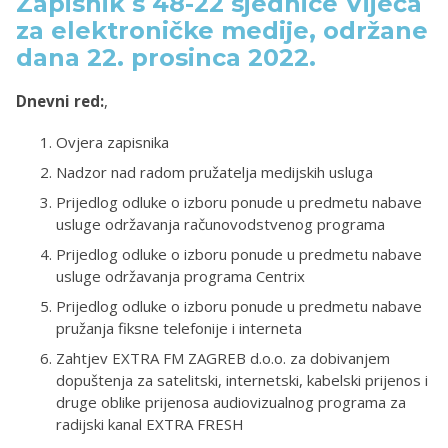
Zapisnik s 48-22 sjednice Vijeća
za elektroničke medije, održane
dana 22. prosinca 2022.
Dnevni red:
,
Ovjera zapisnika
Nadzor nad radom pružatelja medijskih usluga
Prijedlog odluke o izboru ponude u predmetu nabave
usluge održavanja računovodstvenog programa
Prijedlog odluke o izboru ponude u predmetu nabave
usluge održavanja programa Centrix
Prijedlog odluke o izboru ponude u predmetu nabave
pružanja fiksne telefonije i interneta
Zahtjev EXTRA FM ZAGREB d.o.o. za dobivanjem
dopuštenja za satelitski, internetski, kabelski prijenos i
druge oblike prijenosa audiovizualnog programa za
radijski kanal EXTRA FRESH