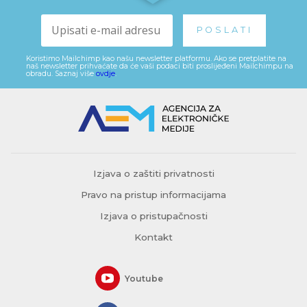
Koristimo Mailchimp kao našu newsletter platformu. Ako se pretplatite na
naš newsletter prihvaćate da će vaši podaci biti proslijeđeni Mailchimpu na
obradu. Saznaj više
ovdje
.
Izjava o zaštiti privatnosti
Pravo na pristup informacijama
Izjava o pristupačnosti
Kontakt
Youtube