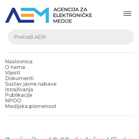
Naslovnica
O nama
Vijesti
Dokumenti
Sustav javne nabave
Istraživanja
Publikacije
NPOO
Medijska pismenost