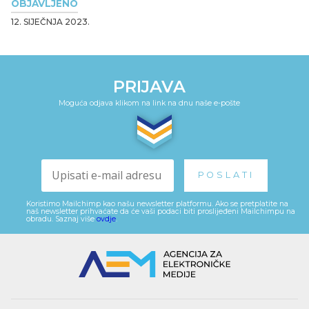
OBJAVLJENO
12. SIJEČNJA 2023.
PRIJAVA
Moguća odjava klikom na link na dnu naše e-pošte
Koristimo Mailchimp kao našu newsletter platformu. Ako se pretplatite na
naš newsletter prihvaćate da će vaši podaci biti proslijeđeni Mailchimpu na
obradu. Saznaj više
ovdje
.