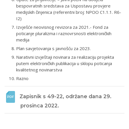
bespovratnih sredstava za Uspostavu provjere
medijskih činjenica (referentni broj: NPOO C1.1.1. R6-
I2)
Izvješće neovisnog revizora za 2021.- Fond za
poticanje pluralizma i raznovrsnosti elektroničkih
medija
Plan savjetovanja s javnošću za 2023.
Narativni izvještaji novinara za realizaciju projekta
putem elektroničkih publikacija u sklopu poticanja
kvalitetnog novinarstva
Razno
Zapisnik s 49-22, održane dana 29. 
prosinca 2022. 