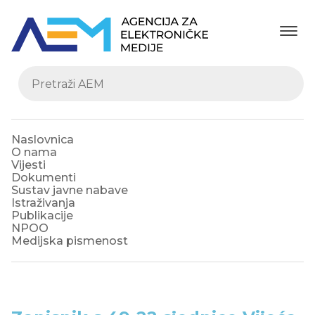
Naslovnica
O nama
Vijesti
Dokumenti
Sustav javne nabave
Istraživanja
Publikacije
NPOO
Medijska pismenost