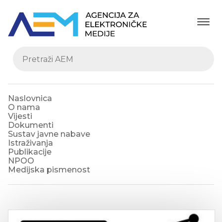
Naslovnica
O nama
Vijesti
Dokumenti
Sustav javne nabave
Istraživanja
Publikacije
NPOO
Medijska pismenost