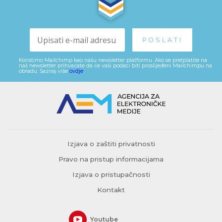
Koristimo Mailchimp kao našu newsletter platformu. Ako se pretplatite na
naš newsletter prihvaćate da će vaši podaci biti proslijeđeni Mailchimpu na
obradu. Saznaj više
ovdje
.
Izjava o zaštiti privatnosti
Pravo na pristup informacijama
Izjava o pristupačnosti
Kontakt
Youtube