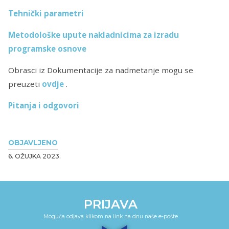
Tehnički parametri
Metodološke upute nakladnicima za izradu
programske osnove
Obrasci iz Dokumentacije za nadmetanje mogu se
preuzeti
ovdje
.
Pitanja i odgovori
OBJAVLJENO
6. OŽUJKA 2023.
PRIJAVA
Moguća odjava klikom na link na dnu naše e-pošte