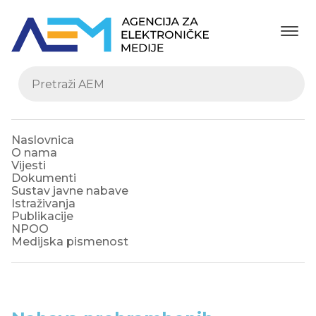
Naslovnica
O nama
Vijesti
Dokumenti
Sustav javne nabave
Istraživanja
Publikacije
NPOO
Medijska pismenost