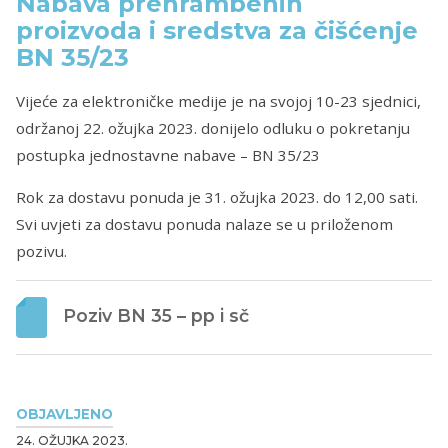
Nabava prehrambenih
proizvoda i sredstva za čišćenje
BN 35/23
Vijeće za elektroničke medije je na svojoj 10-23 sjednici,
održanoj 22. ožujka 2023. donijelo odluku o pokretanju
postupka jednostavne nabave – BN 35/23
Rok za dostavu ponuda je 31. ožujka 2023. do 12,00 sati.
Svi uvjeti za dostavu ponuda nalaze se u priloženom
pozivu.
Poziv BN 35 – pp i sč
OBJAVLJENO
24. OŽUJKA 2023.