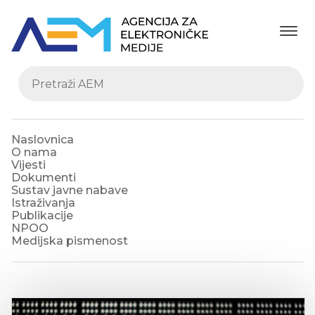
Naslovnica
O nama
Vijesti
Dokumenti
Sustav javne nabave
Istraživanja
Publikacije
NPOO
Medijska pismenost