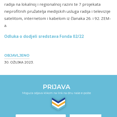
radija na lokalnoj i regionalnoj razini te 7 projekata
neprofitnih pružatelja medijskih usluga radija i televizije
satelitom, internetom i kabelom iz članaka 26. i 92. ZEM-
a.
Odluka o dodjeli sredstava Fonda 02/22
OBJAVLJENO
30. OŽUJKA 2023.
PRIJAVA
Moguća odjava klikom na link na dnu naše e-pošte