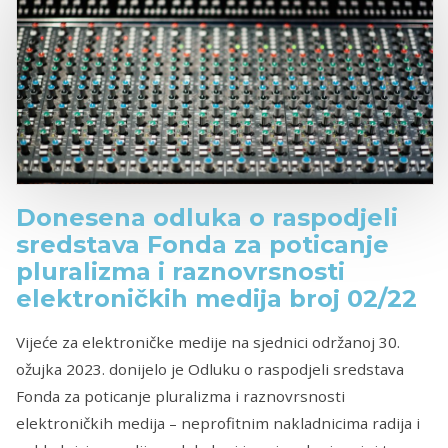
Donesena odluka o raspodjeli
sredstava Fonda za poticanje
pluralizma i raznovrsnosti
elektroničkih medija broj 02/22
Vijeće za elektroničke medije na sjednici održanoj 30.
ožujka 2023. donijelo je Odluku o raspodjeli sredstava
Fonda za poticanje pluralizma i raznovrsnosti
elektroničkih medija – neprofitnim nakladnicima radija i