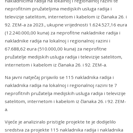
nakladnicima radija na lokalnoj i regionalnoj razini te
neprofitnim pružateljima medijskih usluga radija i
televizije satelitom, internetom i kabelom iz članaka 26. i
92. ZEM-a za 2023., ukupne vrijednosti 1.624.527,16 eura
(12.240.000,00 kuna) za neprofitne nakladnike radija i
nakladnike radija na lokalnoj i regionalnoj razini i
67.688,62 eura (510.000,00 kuna) za neprofitne
pružatelje medijskih usluga radija i televizije satelitom,
internetom i kabelom iz članaka 26. i 92. ZEM-a.
Na javni natječaj prijavilo se 115 nakladnika radija i
nakladnika radija na lokalnoj i regionalnoj razini te 7
neprofitnih pružatelja medijskih usluga radija i televizije
satelitom, internetom i kabelom iz članaka 26. i 92. ZEM-
a.
Vijeće je analiziralo pristigle projekte te je dodijelilo
sredstva za projekte 115 nakladnika radija i nakladnika