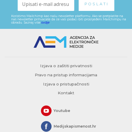
Koristimo Mailchimp kao našu newsletter platformu. Ako se pretplatite na
naš newsletter prihvaćate da će vaši podaci biti proslijeđeni Mailchimpu na
obradu. Saznaj više
ovdje
.
Izjava o zaštiti privatnosti
Pravo na pristup informacijama
Izjava o pristupačnosti
Kontakt
Youtube
Medijskapismenost.hr