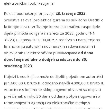
elektroničkim publikacijama.
Rok za podnošenje prijava je
28. travnja 2023.
Sredstva za ovaj projekt osigurana su sukladno Uredbi o
kriterijima za utvrđivanje korisnika i načinu raspodjele
dijela prihoda od igara na sreću za 2023. godinu (NN
31/23) u iznosu 200.000,00 €. Sredstva su namijenjena
financiranju autorskih novinarskih radova nastalih i
objavljenih u elektroničkim publikacijama
od dana
donošenja odluke o dodjeli sredstava do 30.
studenog 2023.
Najniži iznos koji se može dodijeliti pojedinom autoru/ici
je 1.600,00 € bruto II, odnosno najviši 4.000,00 € bruto II.
Autori/ice s kojima se sklopi ugovor obvezni su objaviti
prvi članak u roku 30 dana od dana potpisa ugovora i o
tome izvijestiti Agenciju za elektroničke medije s