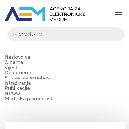
Naslovnica
O nama
Vijesti
Dokumenti
Sustav javne nabave
Istraživanja
Publikacije
NPOO
Medijska pismenost