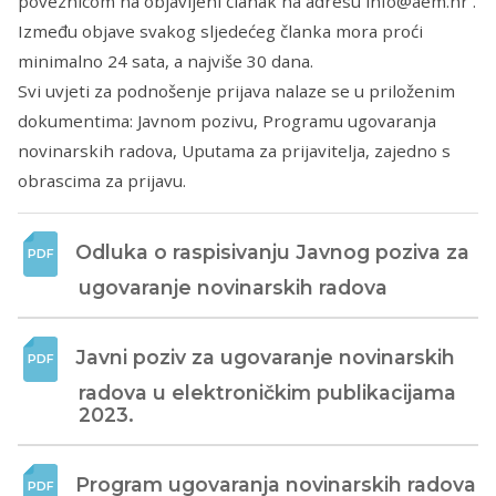
poveznicom na objavljeni članak na adresu info@aem.hr .
Između objave svakog sljedećeg članka mora proći
minimalno 24 sata, a najviše 30 dana.
Svi uvjeti za podnošenje prijava nalaze se u priloženim
dokumentima: Javnom pozivu, Programu ugovaranja
novinarskih radova, Uputama za prijavitelja, zajedno s
obrascima za prijavu.
Odluka o raspisivanju Javnog poziva za 
ugovaranje novinarskih radova
Javni poziv za ugovaranje novinarskih 
radova u elektroničkim publikacijama 
2023.
Program ugovaranja novinarskih radova 