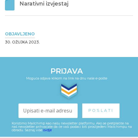
Narativni izvjestaj
OBJAVLJENO
30. OŽUJKA 2023.
PRIJAVA
Moguća odjava klikom na link na dnu naše e-pošte
Koristimo Mailchimp kao našu newsletter platformu. Ako se pretplatite na
naš newsletter prihvaćate da će vaši podaci biti proslijeđeni Mailchimpu na
obradu. Saznaj više
ovdje
.