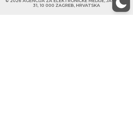
© 2026 AGENCIJA ZA ELEKTRONIČKE MEDIJE, JAGIĆEVA
31, 10 000 ZAGREB, HRVATSKA