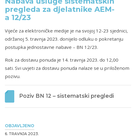
Nabava usluge sistematskih
pregleda za djelatnike AEM-
a 12/23
Vijeće za elektroničke medije je na svojoj 12-23 sjednici,
održanoj 5. travnja 2023. donijelo odluku o pokretanju
postupka jednostavne nabave – BN 12/23.
Rok za dostavu ponuda je 14. travnja 2023. do 12,00
sati. Svi uvjeti za dostavu ponuda nalaze se u priloženom
pozivu.
Poziv BN 12 – sistematski pregledi
OBJAVLJENO
6. TRAVNJA 2023.