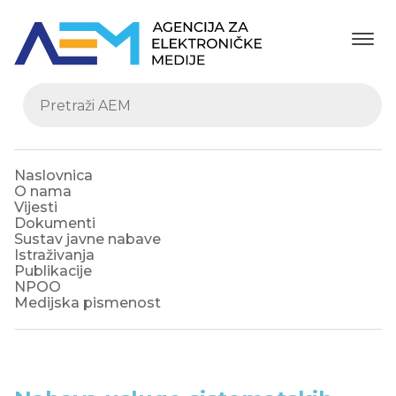
Naslovnica
O nama
Vijesti
Dokumenti
Sustav javne nabave
Istraživanja
Publikacije
NPOO
Medijska pismenost