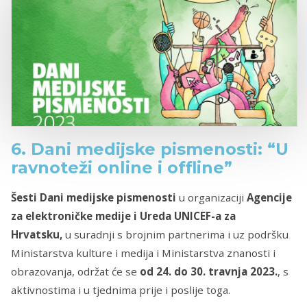
6. Dani medijske pismenosti: “U
ravnoteži online i offline”
Šesti Dani medijske pismenosti
u organizaciji
Agencije
za elektroničke medije i Ureda UNICEF-a za
Hrvatsku,
u suradnji s brojnim partnerima i uz podršku
Ministarstva kulture i medija i Ministarstva znanosti i
obrazovanja, održat će se
od 24. do 30. travnja 2023.
, s
aktivnostima i u tjednima prije i poslije toga.