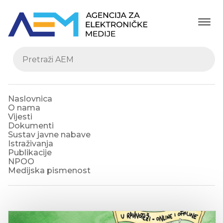
Naslovnica
O nama
Vijesti
Dokumenti
Sustav javne nabave
Istraživanja
Publikacije
NPOO
Medijska pismenost