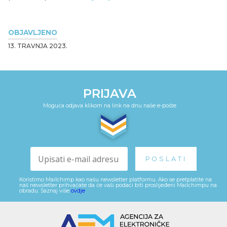
OBJAVLJENO
13. TRAVNJA 2023.
PRIJAVA
Moguća odjava klikom na link na dnu naše e-pošte
Koristimo Mailchimp kao našu newsletter platformu. Ako se pretplatite na
naš newsletter prihvaćate da će vaši podaci biti proslijeđeni Mailchimpu na
obradu. Saznaj više
ovdje
.