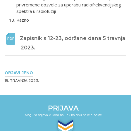
privremene dozvole za uporabu radiofrekvencijskog
spektra u radiofuziji
Razno
Zapisnik s 12-23, održane dana 5 travnja 
2023.
OBJAVLJENO
19. TRAVNJA 2023.
PRIJAVA
Moguća odjava klikom na link na dnu naše e-pošte