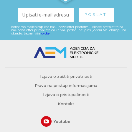
Koristimo Mailchimp kao našu newsletter platformu. Ako se pretplatite na
naš newsletter prihvaćate da će vaši podaci biti proslijeđeni Mailchimpu na
obradu. Saznaj više
ovdje
.
Izjava o zaštiti privatnosti
Pravo na pristup informacijama
Izjava o pristupačnosti
Kontakt
Youtube