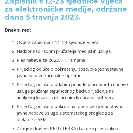
Zapisnik s 12-23 sjednice Vijeća
za elektroničke medije, održane
dana 5 travnja 2023.
Dnevni red:
Ovjera zapisnika s 11-23 sjednice Vijeća
Nadzor nad radom pružatelja medijskih usluga
Plan nabave za 2023. – 1. izmjena
Prijedlog odluke o pokretanju postupka jednostavne
javne nabave računalne opreme
Prijedlog odluke o odabiru ponude u predmetu nabave
usluge pružanja sigurnosnog backup rješenja na
udaljenoj lokaciji s uključenim licencama softvera
Prijedlog odluke o pokretanju postupka jednostavne
javne nabave usluge sistematskog pregleda za
djelatnike AEM
Zahtjev društva PELISTERKA d.o.o. za prestankom