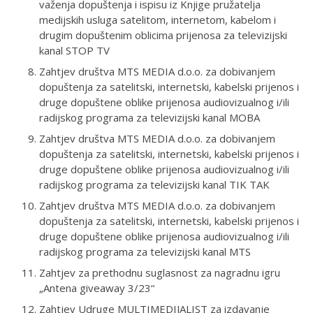
važenja dopuštenja i ispisu iz Knjige pružatelja
medijskih usluga satelitom, internetom, kabelom i
drugim dopuštenim oblicima prijenosa za televizijski
kanal STOP TV
Zahtjev društva MTS MEDIA d.o.o. za dobivanjem
dopuštenja za satelitski, internetski, kabelski prijenos i
druge dopuštene oblike prijenosa audiovizualnog i/ili
radijskog programa za televizijski kanal MOBA
Zahtjev društva MTS MEDIA d.o.o. za dobivanjem
dopuštenja za satelitski, internetski, kabelski prijenos i
druge dopuštene oblike prijenosa audiovizualnog i/ili
radijskog programa za televizijski kanal TIK TAK
Zahtjev društva MTS MEDIA d.o.o. za dobivanjem
dopuštenja za satelitski, internetski, kabelski prijenos i
druge dopuštene oblike prijenosa audiovizualnog i/ili
radijskog programa za televizijski kanal MTS
Zahtjev za prethodnu suglasnost za nagradnu igru
„Antena giveaway 3/23“
Zahtjev Udruge MULTIMEDIJALIST za izdavanje