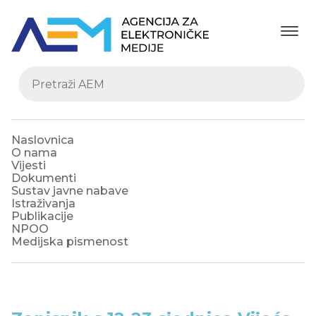
Naslovnica
O nama
Vijesti
Dokumenti
Sustav javne nabave
Istraživanja
Publikacije
NPOO
Medijska pismenost