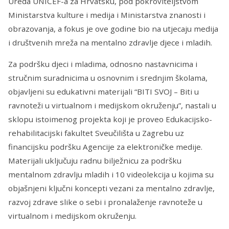
Ureda UNICEF-a za Hrvatsku, pod pokroviteljstvom
Ministarstva kulture i medija i Ministarstva znanosti i
obrazovanja, a fokus je ove godine bio na utjecaju medija
i društvenih mreža na mentalno zdravlje djece i mladih.
Za podršku djeci i mladima, odnosno nastavnicima i
stručnim suradnicima u osnovnim i srednjim školama,
objavljeni su edukativni materijali “BITI SVOJ – Biti u
ravnoteži u virtualnom i medijskom okruženju”, nastali u
sklopu istoimenog projekta koji je proveo Edukacijsko-
rehabilitacijski fakultet Sveučilišta u Zagrebu uz
financijsku podršku Agencije za elektroničke medije.
Materijali uključuju radnu bilježnicu za podršku
mentalnom zdravlju mladih i 10 videolekcija u kojima su
objašnjeni ključni koncepti vezani za mentalno zdravlje,
razvoj zdrave slike o sebi i pronalaženje ravnoteže u
virtualnom i medijskom okruženju.