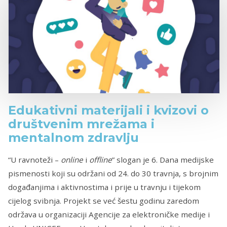
Edukativni materijali i kvizovi o
društvenim mrežama i
mentalnom zdravlju
“U ravnoteži –
online
i
offline
” slogan je 6. Dana medijske
pismenosti koji su održani od 24. do 30 travnja, s brojnim
događanjima i aktivnostima i prije u travnju i tijekom
cijelog svibnja. Projekt se već šestu godinu zaredom
održava u organizaciji Agencije za elektroničke medije i