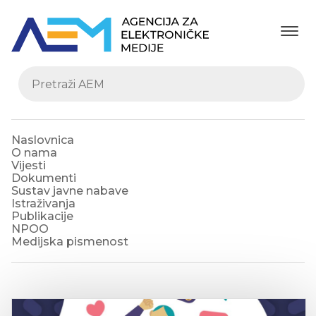
Naslovnica
O nama
Vijesti
Dokumenti
Sustav javne nabave
Istraživanja
Publikacije
NPOO
Medijska pismenost