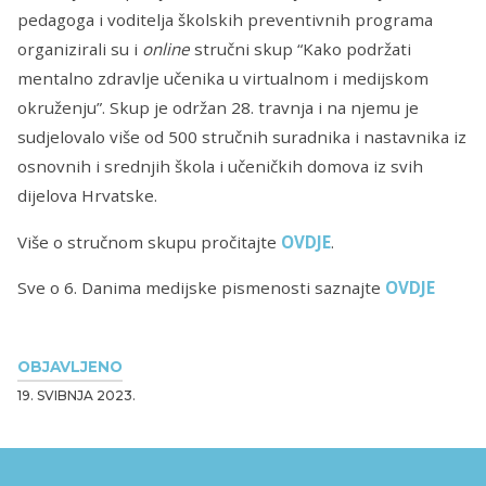
pedagoga i voditelja školskih preventivnih programa
organizirali su i
online
stručni skup “Kako podržati
mentalno zdravlje učenika u virtualnom i medijskom
okruženju”. Skup je održan 28. travnja i na njemu je
sudjelovalo više od 500 stručnih suradnika i nastavnika iz
osnovnih i srednjih škola i učeničkih domova iz svih
dijelova Hrvatske.
Više o stručnom skupu pročitajte
OVDJE
.
Sve o 6. Danima medijske pismenosti saznajte
OVDJE
OBJAVLJENO
19. SVIBNJA 2023.