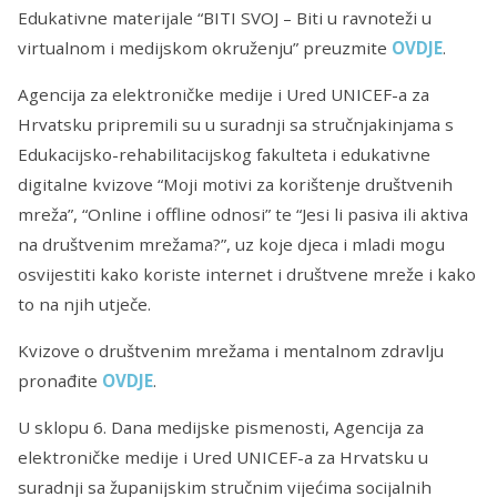
Edukativne materijale “BITI SVOJ – Biti u ravnoteži u
virtualnom i medijskom okruženju” preuzmite
OVDJE
.
Agencija za elektroničke medije i Ured UNICEF-a za
Hrvatsku pripremili su u suradnji sa stručnjakinjama s
Edukacijsko-rehabilitacijskog fakulteta i edukativne
digitalne kvizove “Moji motivi za korištenje društvenih
mreža”, “Online i offline odnosi” te “Jesi li pasiva ili aktiva
na društvenim mrežama?”, uz koje djeca i mladi mogu
osvijestiti kako koriste internet i društvene mreže i kako
to na njih utječe.
Kvizove o društvenim mrežama i mentalnom zdravlju
pronađite
OVDJE
.
U sklopu 6. Dana medijske pismenosti, Agencija za
elektroničke medije i Ured UNICEF-a za Hrvatsku u
suradnji sa županijskim stručnim vijećima socijalnih