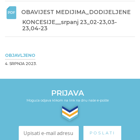
OBAVIJEST MEDIJIMA_DODIJELJENE 
KONCESIJE__srpanj 23_02-23,03-
23,04-23
OBJAVLJENO
4. SRPNJA 2023.
PRIJAVA
Moguća odjava klikom na link na dnu naše e-pošte