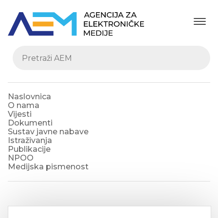
Naslovnica
O nama
Vijesti
Dokumenti
Sustav javne nabave
Istraživanja
Publikacije
NPOO
Medijska pismenost