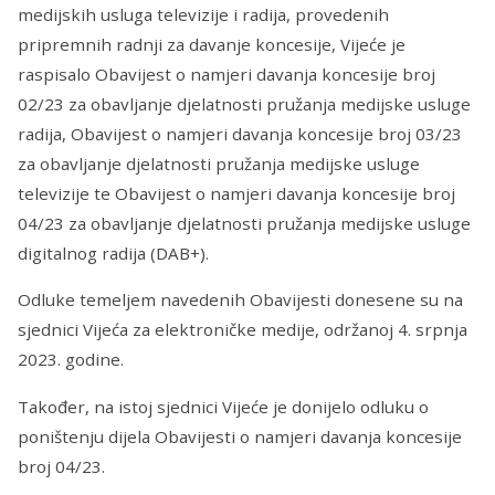
medijskih usluga televizije i radija, provedenih
pripremnih radnji za davanje koncesije, Vijeće je
raspisalo Obavijest o namjeri davanja koncesije broj
02/23 za obavljanje djelatnosti pružanja medijske usluge
radija, Obavijest o namjeri davanja koncesije broj 03/23
za obavljanje djelatnosti pružanja medijske usluge
televizije te Obavijest o namjeri davanja koncesije broj
04/23 za obavljanje djelatnosti pružanja medijske usluge
digitalnog radija (DAB+).
Odluke temeljem navedenih Obavijesti donesene su na
sjednici Vijeća za elektroničke medije, održanoj 4. srpnja
2023. godine.
Također, na istoj sjednici Vijeće je donijelo odluku o
poništenju dijela Obavijesti o namjeri davanja koncesije
broj 04/23.